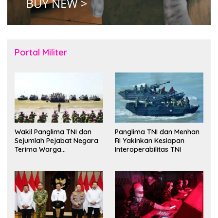
Portal Militer
Wakil Panglima TNI dan
Panglima TNI dan Menhan
Sejumlah Pejabat Negara
RI Yakinkan Kesiapan
Terima Warga
Interoperabilitas TNI
Kehormatan dan Brevet
Korps Marinir