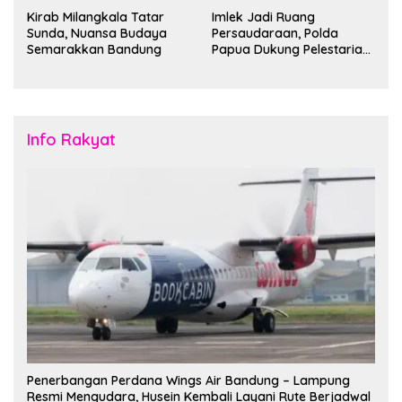
Kirab Milangkala Tatar
Imlek Jadi Ruang
Sunda, Nuansa Budaya
Persaudaraan, Polda
Semarakkan Bandung
Papua Dukung Pelestarian
Budaya di Tanah Papua
Info Rakyat
Penerbangan Perdana Wings Air Bandung – Lampung
Resmi Mengudara, Husein Kembali Layani Rute Berjadwal