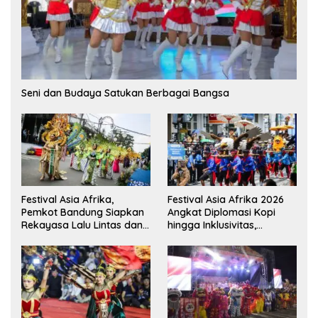
Seni dan Budaya Satukan Berbagai Bangsa
Festival Asia Afrika,
Festival Asia Afrika 2026
Pemkot Bandung Siapkan
Angkat Diplomasi Kopi
Rekayasa Lalu Lintas dan
hingga Inklusivitas,
Kantong Parkir
Bandung Siap Sambut 25
Duta Besar