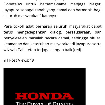
Fiobetauw untuk bersama-sama menjaga Negeri
Jayapura sebagai tanah yang damai dan harmonis bagi
seluruh masyarakat,” katanya.
Para tokoh adat berharap seluruh masyarakat dapat
terus mengedepankan dialog, persaudaraan, dan
penyelesaian masalah secara damai, sehingga situasi
keamanan dan ketertiban masyarakat di Jayapura serta
wilayah Tabi tetap terjaga dengan baik.(red)
Post Views:
19