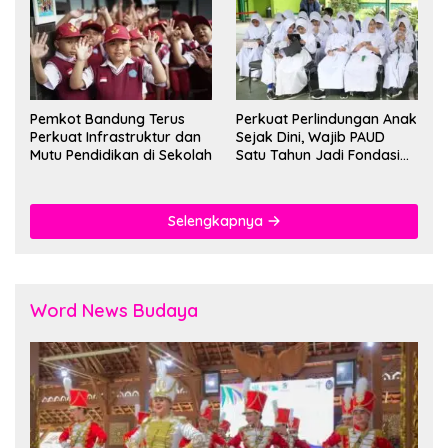
Pemkot Bandung Terus
Perkuat Perlindungan Anak
Perkuat Infrastruktur dan
Sejak Dini, Wajib PAUD
Mutu Pendidikan di Sekolah
Satu Tahun Jadi Fondasi
Cegah Kekerasan
Selengkapnya
Word News Budaya