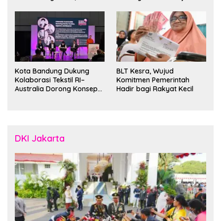
Kota Bandung Dukung
BLT Kesra, Wujud
Kolaborasi Tekstil RI–
Komitmen Pemerintah
Australia Dorong Konsep
Hadir bagi Rakyat Kecil
“Designed in Australia,
Crafted in Indonesia”
DKI Jakarta