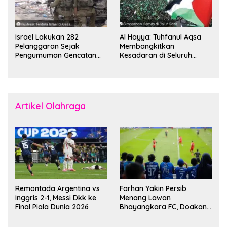
Israel Lakukan 282
Al Hayya: Tuhfanul Aqsa
Pelanggaran Sejak
Membangkitkan
Pengumuman Gencatan
Kesadaran di Seluruh
Senjata
Dunia
Artikel Olahraga
Remontada Argentina vs
Farhan Yakin Persib
Inggris 2-1, Messi Dkk ke
Menang Lawan
Final Piala Dunia 2026
Bhayangkara FC, Doakan
Kembali Jadi Juara Liga