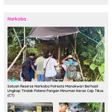
dan Masyarakat
Narkoba
Satuan Reserse Narkoba Polresta Manokwari Berhasil
Ungkap Tindak Pidana Pangan Minuman Keras Cap Tikus
(CT)