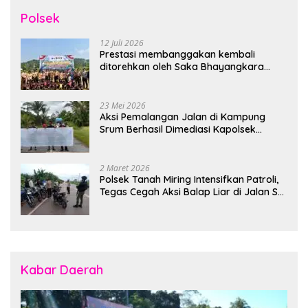
Polsek
12 Juli 2026
Prestasi membanggakan kembali
ditorehkan oleh Saka Bhayangkara
Polsek Banjarsari
23 Mei 2026
Aksi Pemalangan Jalan di Kampung
Srum Berhasil Dimediasi Kapolsek
Bonggo
2 Maret 2026
Polsek Tanah Miring Intensifkan Patroli,
Tegas Cegah Aksi Balap Liar di Jalan SP
7
Kabar Daerah