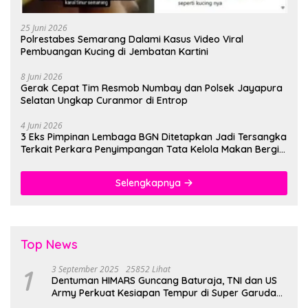
25 Juni 2026
Polrestabes Semarang Dalami Kasus Video Viral
Pembuangan Kucing di Jembatan Kartini
8 Juni 2026
Gerak Cepat Tim Resmob Numbay dan Polsek Jayapura
Selatan Ungkap Curanmor di Entrop
4 Juni 2026
3 Eks Pimpinan Lembaga BGN Ditetapkan Jadi Tersangka
Terkait Perkara Penyimpangan Tata Kelola Makan Bergizi
Gratis
Selengkapnya
Top News
1
3 September 2025
25852 Lihat
Dentuman HIMARS Guncang Baturaja, TNI dan US
Army Perkuat Kesiapan Tempur di Super Garuda
Shield 2025