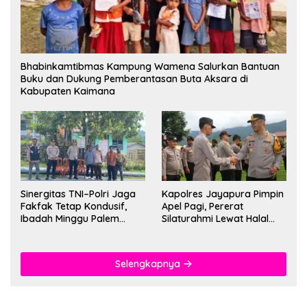
Bhabinkamtibmas Kampung Wamena Salurkan Bantuan
Buku dan Dukung Pemberantasan Buta Aksara di
Kabupaten Kaimana
Sinergitas TNI–Polri Jaga
Kapolres Jayapura Pimpin
Fakfak Tetap Kondusif,
Apel Pagi, Pererat
Ibadah Minggu Palem
Silaturahmi Lewat Halal
Berlangsung Aman dan
Bihalal
Khidmat
Selengkapnya