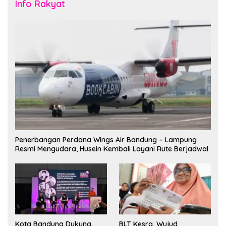
Info Rakyat
Penerbangan Perdana Wings Air Bandung – Lampung
Resmi Mengudara, Husein Kembali Layani Rute Berjadwal
Kota Bandung Dukung
BLT Kesra, Wujud