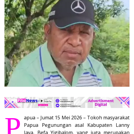
P
apua – Jumat 15 Mei 2026 – Tokoh masyarakat
Papua Pegunungan asal Kabupaten Lanny
Jaya, Befa Yigibalom, yang juga merupakan