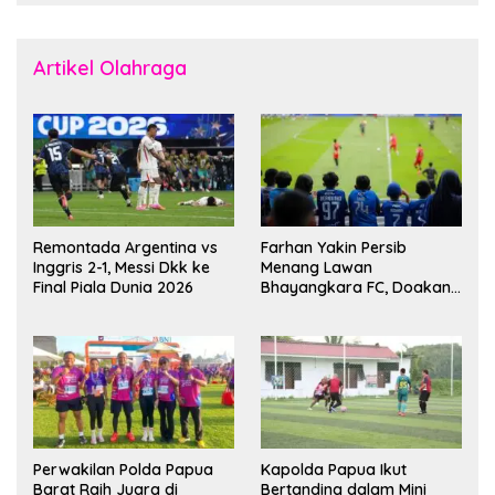
Artikel Olahraga
Remontada Argentina vs
Farhan Yakin Persib
Inggris 2-1, Messi Dkk ke
Menang Lawan
Final Piala Dunia 2026
Bhayangkara FC, Doakan
Kembali Jadi Juara Liga
Perwakilan Polda Papua
Kapolda Papua Ikut
Barat Raih Juara di
Bertanding dalam Mini