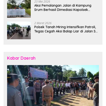
23 Mei 2026
Aksi Pemalangan Jalan di Kampung
Srum Berhasil Dimediasi Kapolsek
Bonggo
2 Maret 2026
Polsek Tanah Miring Intensifkan Patroli,
Tegas Cegah Aksi Balap Liar di Jalan SP
7
Kabar Daerah