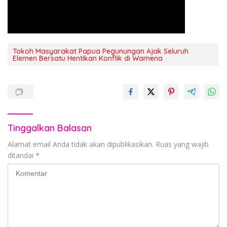
Tokoh Masyarakat Papua Pegunungan Ajak Seluruh
Elemen Bersatu Hentikan Konflik di Wamena
Tinggalkan Balasan
Alamat email Anda tidak akan dipublikasikan.
Ruas yang wajib
ditandai
*