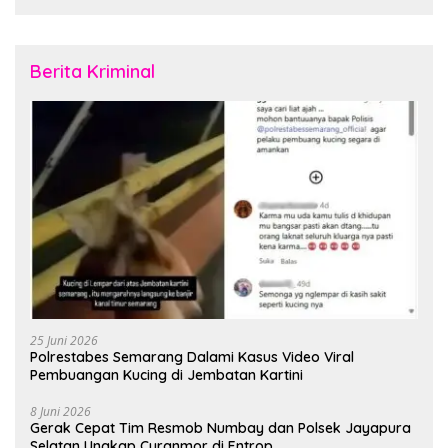
Rubuh
Februari 2026
Berita Kriminal
25 Juni 2026
Polrestabes Semarang Dalami Kasus Video Viral
Pembuangan Kucing di Jembatan Kartini
8 Juni 2026
Gerak Cepat Tim Resmob Numbay dan Polsek Jayapura
Selatan Ungkap Curanmor di Entrop