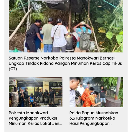
Satuan Reserse Narkoba Polresta Manokwari Berhasil
Ungkap Tindak Pidana Pangan Minuman Keras Cap Tikus
(CT)
Polresta Manokwari
Polda Papua Musnahkan
Pengungkapan Produksi
6,3 Kilogram Narkotika
Minuman Keras Lokal Jenis
Hasil Pengungkapan
Cap Tikus di Distrik Tanah
Jaringan Lintas Wilayah