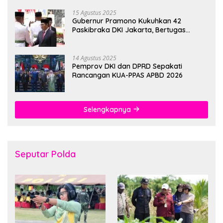
15 Agustus 2025
Gubernur Pramono Kukuhkan 42
Paskibraka DKI Jakarta, Bertugas
hingga 1 Juni 2026
14 Agustus 2025
Pemprov DKI dan DPRD Sepakati
Rancangan KUA-PPAS APBD 2026
Selengkapnya
Seputar Polda