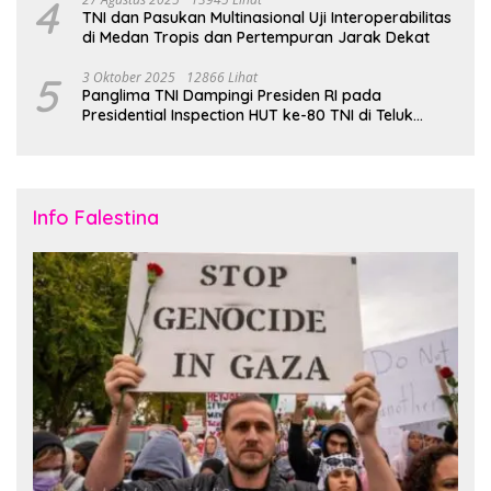
4
TNI dan Pasukan Multinasional Uji Interoperabilitas
di Medan Tropis dan Pertempuran Jarak Dekat
5
3 Oktober 2025
12866 Lihat
Panglima TNI Dampingi Presiden RI pada
Presidential Inspection HUT ke-80 TNI di Teluk
Jakarta
Info Falestina