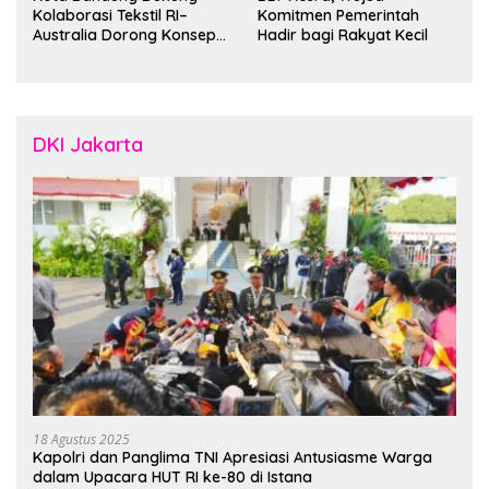
Kolaborasi Tekstil RI–
Komitmen Pemerintah
Australia Dorong Konsep
Hadir bagi Rakyat Kecil
“Designed in Australia,
Crafted in Indonesia”
DKI Jakarta
18 Agustus 2025
Kapolri dan Panglima TNI Apresiasi Antusiasme Warga
dalam Upacara HUT RI ke-80 di Istana