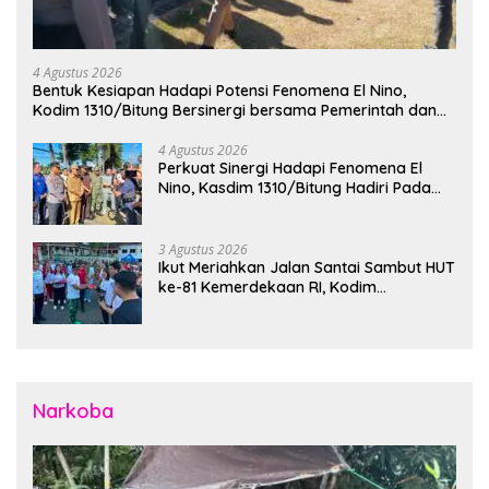
4 Agustus 2026
Bentuk Kesiapan Hadapi Potensi Fenomena El Nino,
Kodim 1310/Bitung Bersinergi bersama Pemerintah dan
Instansi Terkait Gelar Apel Kesiapsiagaan Tanggap
Bencana
4 Agustus 2026
Perkuat Sinergi Hadapi Fenomena El
Nino, Kasdim 1310/Bitung Hadiri Pada
Apel Gelar Pasukan Penanggulangan
Bencana di Polres Bitung
3 Agustus 2026
Ikut Meriahkan Jalan Santai Sambut HUT
ke-81 Kemerdekaan RI, Kodim
1310/Bitung Bangun Semangat
Persatuan Bersama Pemerintah Daerah
dan Masyarakat
Narkoba