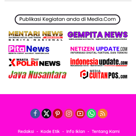
Redaksi
Kode Etik
Info Iklan
Tentang Kami