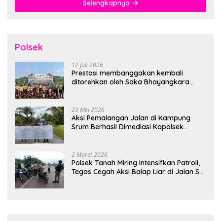
Selengkapnya
Polsek
12 Juli 2026
Prestasi membanggakan kembali
ditorehkan oleh Saka Bhayangkara
Polsek Banjarsari
23 Mei 2026
Aksi Pemalangan Jalan di Kampung
Srum Berhasil Dimediasi Kapolsek
Bonggo
2 Maret 2026
Polsek Tanah Miring Intensifkan Patroli,
Tegas Cegah Aksi Balap Liar di Jalan SP
7