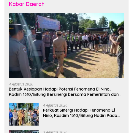
Kabar Daerah
4 Agustus 2026
Bentuk Kesiapan Hadapi Potensi Fenomena El Nino,
Kodim 1310/Bitung Bersinergi bersama Pemerintah dan
Instansi Terkait Gelar Apel Kesiapsiagaan Tanggap
Bencana
4 Agustus 2026
Perkuat Sinergi Hadapi Fenomena El
Nino, Kasdim 1310/Bitung Hadiri Pada
Apel Gelar Pasukan Penanggulangan
Bencana di Polres Bitung
3 Agustus 2026