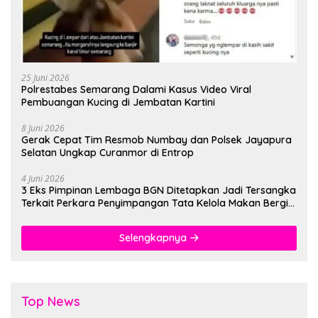
25 Juni 2026
Polrestabes Semarang Dalami Kasus Video Viral
Pembuangan Kucing di Jembatan Kartini
8 Juni 2026
Gerak Cepat Tim Resmob Numbay dan Polsek Jayapura
Selatan Ungkap Curanmor di Entrop
4 Juni 2026
3 Eks Pimpinan Lembaga BGN Ditetapkan Jadi Tersangka
Terkait Perkara Penyimpangan Tata Kelola Makan Bergizi
Gratis
Selengkapnya
Top News