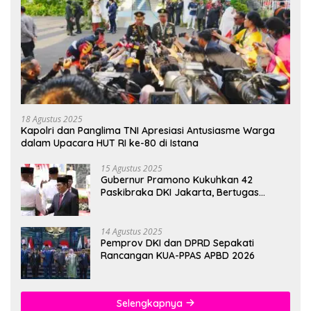
18 Agustus 2025
Kapolri dan Panglima TNI Apresiasi Antusiasme Warga
dalam Upacara HUT RI ke-80 di Istana
15 Agustus 2025
Gubernur Pramono Kukuhkan 42
Paskibraka DKI Jakarta, Bertugas
hingga 1 Juni 2026
14 Agustus 2025
Pemprov DKI dan DPRD Sepakati
Rancangan KUA-PPAS APBD 2026
Selengkapnya