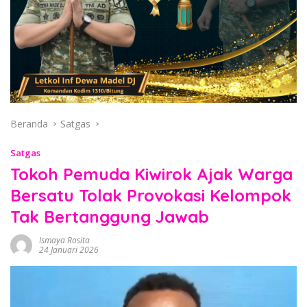
Beranda
Satgas
Satgas
Tokoh Pemuda Kiwirok Ajak Warga
Bersatu Tolak Provokasi Kelompok
Tak Bertanggung Jawab
Ismaya Rosita
24 Januari 2026