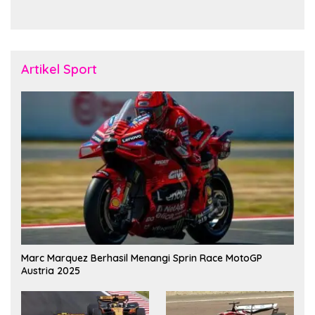
Pererat Soliditas dan
November Fakfak
Kebersamaan Personel
Artikel Sport
Marc Marquez Berhasil Menangi Sprin Race MotoGP
Austria 2025