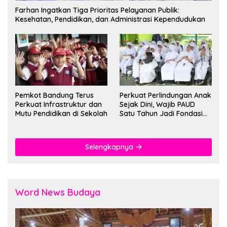
Farhan Ingatkan Tiga Prioritas Pelayanan Publik:
Kesehatan, Pendidikan, dan Administrasi Kependudukan
Pemkot Bandung Terus
Perkuat Perlindungan Anak
Perkuat Infrastruktur dan
Sejak Dini, Wajib PAUD
Mutu Pendidikan di Sekolah
Satu Tahun Jadi Fondasi
Cegah Kekerasan
Selengkapnya
Word News Budaya