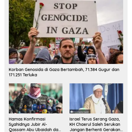
Korban Genosida di Gaza Bertambah, 71.384 Gugur dan
171.251 Terluka
Hamas Konfirmasi
Israel Terus Serang Gaza,
Syahidnya Jubir Al-
KH Chaerul Saleh Serukan
Qassam Abu Ubaidah dan
Jangan Berhenti Gerakan