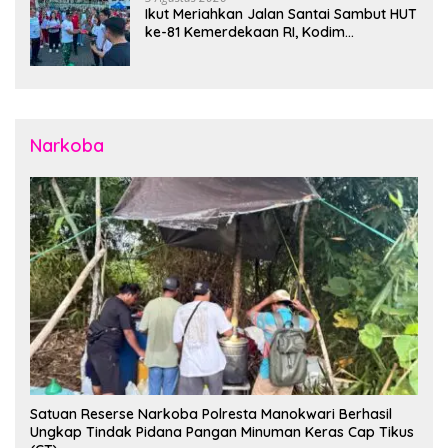
Ikut Meriahkan Jalan Santai Sambut HUT
ke-81 Kemerdekaan RI, Kodim
1310/Bitung Bangun Semangat
Persatuan Bersama Pemerintah Daerah
dan Masyarakat
Narkoba
Satuan Reserse Narkoba Polresta Manokwari Berhasil
Ungkap Tindak Pidana Pangan Minuman Keras Cap Tikus