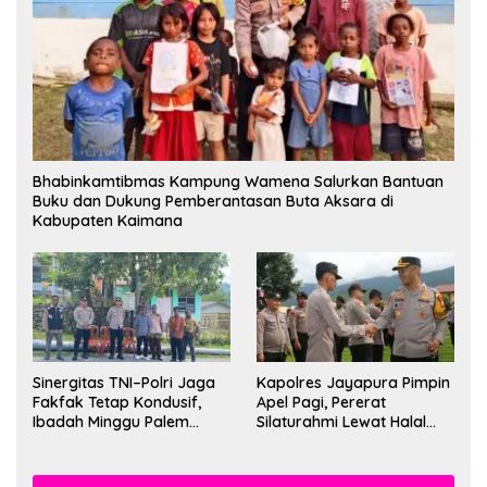
Bhabinkamtibmas Kampung Wamena Salurkan Bantuan
Buku dan Dukung Pemberantasan Buta Aksara di
Kabupaten Kaimana
Sinergitas TNI–Polri Jaga
Kapolres Jayapura Pimpin
Fakfak Tetap Kondusif,
Apel Pagi, Pererat
Ibadah Minggu Palem
Silaturahmi Lewat Halal
Berlangsung Aman dan
Bihalal
Khidmat