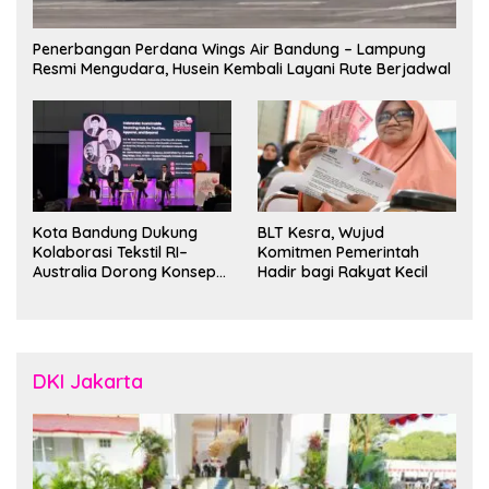
Penerbangan Perdana Wings Air Bandung – Lampung
Resmi Mengudara, Husein Kembali Layani Rute Berjadwal
Kota Bandung Dukung
BLT Kesra, Wujud
Kolaborasi Tekstil RI–
Komitmen Pemerintah
Australia Dorong Konsep
Hadir bagi Rakyat Kecil
“Designed in Australia,
Crafted in Indonesia”
DKI Jakarta