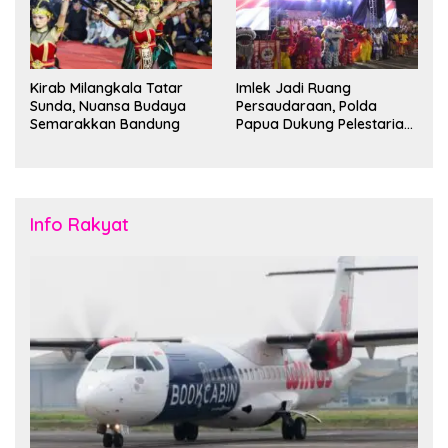
Kirab Milangkala Tatar
Imlek Jadi Ruang
Sunda, Nuansa Budaya
Persaudaraan, Polda
Semarakkan Bandung
Papua Dukung Pelestarian
Budaya di Tanah Papua
Info Rakyat