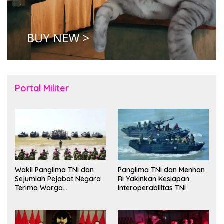
Portal Militer
Wakil Panglima TNI dan
Panglima TNI dan Menhan
Sejumlah Pejabat Negara
RI Yakinkan Kesiapan
Terima Warga
Interoperabilitas TNI
Kehormatan dan Brevet
Korps Marinir