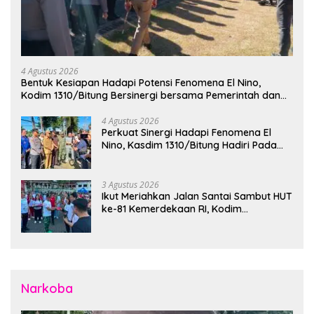
4 Agustus 2026
Bentuk Kesiapan Hadapi Potensi Fenomena El Nino,
Kodim 1310/Bitung Bersinergi bersama Pemerintah dan
Instansi Terkait Gelar Apel Kesiapsiagaan Tanggap
Bencana
4 Agustus 2026
Perkuat Sinergi Hadapi Fenomena El
Nino, Kasdim 1310/Bitung Hadiri Pada
Apel Gelar Pasukan Penanggulangan
Bencana di Polres Bitung
3 Agustus 2026
Ikut Meriahkan Jalan Santai Sambut HUT
ke-81 Kemerdekaan RI, Kodim
1310/Bitung Bangun Semangat
Persatuan Bersama Pemerintah Daerah
dan Masyarakat
Narkoba