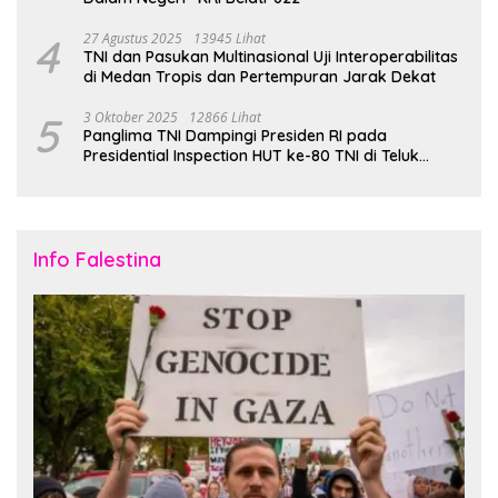
4
27 Agustus 2025
13945 Lihat
TNI dan Pasukan Multinasional Uji Interoperabilitas
di Medan Tropis dan Pertempuran Jarak Dekat
5
3 Oktober 2025
12866 Lihat
Panglima TNI Dampingi Presiden RI pada
Presidential Inspection HUT ke-80 TNI di Teluk
Jakarta
Info Falestina