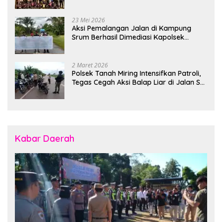
Polsek Banjarsari
23 Mei 2026
Aksi Pemalangan Jalan di Kampung
Srum Berhasil Dimediasi Kapolsek
Bonggo
2 Maret 2026
Polsek Tanah Miring Intensifkan Patroli,
Tegas Cegah Aksi Balap Liar di Jalan SP
7
Kabar Daerah