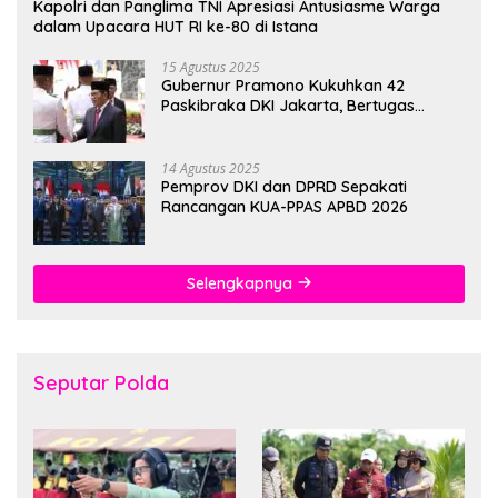
Kapolri dan Panglima TNI Apresiasi Antusiasme Warga
dalam Upacara HUT RI ke-80 di Istana
15 Agustus 2025
Gubernur Pramono Kukuhkan 42
Paskibraka DKI Jakarta, Bertugas
hingga 1 Juni 2026
14 Agustus 2025
Pemprov DKI dan DPRD Sepakati
Rancangan KUA-PPAS APBD 2026
Selengkapnya
Seputar Polda