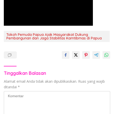
Tokoh Pemuda Papua Ajak Masyarakat Dukung
Pembangunan dan Jaga Stabilitas Kamtibmas di Papua
Tinggalkan Balasan
Alamat email Anda tidak akan dipublikasikan.
Ruas yang wajib
ditandai
*