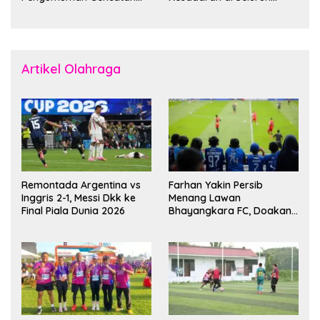
Senjata
Dunia
Artikel Olahraga
Remontada Argentina vs
Farhan Yakin Persib
Inggris 2-1, Messi Dkk ke
Menang Lawan
Final Piala Dunia 2026
Bhayangkara FC, Doakan
Kembali Jadi Juara Liga