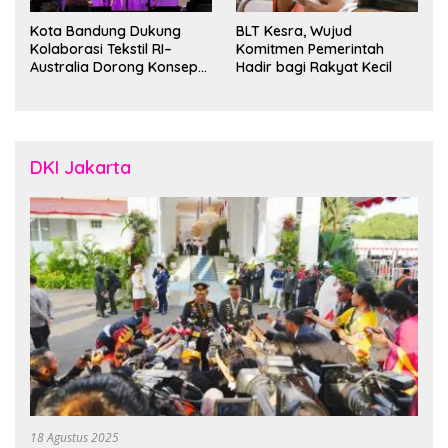
Kota Bandung Dukung
BLT Kesra, Wujud
Kolaborasi Tekstil RI–
Komitmen Pemerintah
Australia Dorong Konsep
Hadir bagi Rakyat Kecil
“Designed in Australia,
Crafted in Indonesia”
DKI Jakarta
18 Agustus 2025