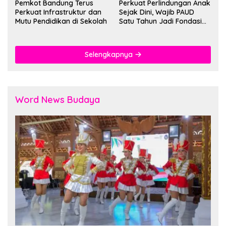
Pemkot Bandung Terus
Perkuat Perlindungan Anak
Perkuat Infrastruktur dan
Sejak Dini, Wajib PAUD
Mutu Pendidikan di Sekolah
Satu Tahun Jadi Fondasi
Cegah Kekerasan
Selengkapnya
Word News Budaya