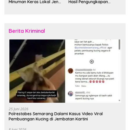
Minuman Keras Lokal Jenis
Hasil Pengungkapan
Cap Tikus di Distrik Tanah
Jaringan Lintas Wilayah
Rubuh
Februari 2026
Berita Kriminal
25 Juni 2026
Polrestabes Semarang Dalami Kasus Video Viral
Pembuangan Kucing di Jembatan Kartini
8 Juni 2026