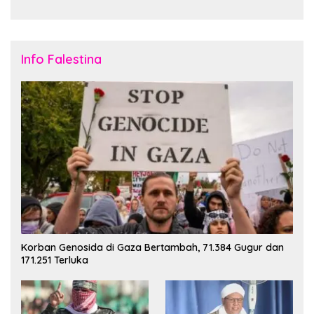
Jakarta
Info Falestina
Korban Genosida di Gaza Bertambah, 71.384 Gugur dan
171.251 Terluka