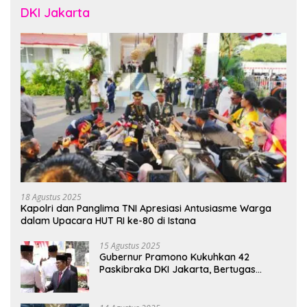
DKI Jakarta
18 Agustus 2025
Kapolri dan Panglima TNI Apresiasi Antusiasme Warga
dalam Upacara HUT RI ke-80 di Istana
15 Agustus 2025
Gubernur Pramono Kukuhkan 42
Paskibraka DKI Jakarta, Bertugas
hingga 1 Juni 2026