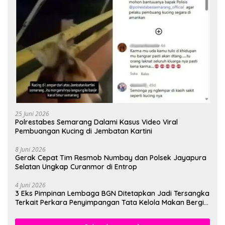
25 Juni 2026
Polrestabes Semarang Dalami Kasus Video Viral
Pembuangan Kucing di Jembatan Kartini
8 Juni 2026
Gerak Cepat Tim Resmob Numbay dan Polsek Jayapura
Selatan Ungkap Curanmor di Entrop
4 Juni 2026
3 Eks Pimpinan Lembaga BGN Ditetapkan Jadi Tersangka
Terkait Perkara Penyimpangan Tata Kelola Makan Bergizi
Gratis