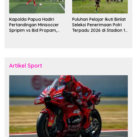
Kapolda Papua Hadiri
Puluhan Pelajar Ikuti Binlat
Pertandingan Minisoccer
Seleksi Penerimaan Polri
Spripim vs Bid Propam,
Terpadu 2026 di Stadion 16
Pererat Soliditas dan
November Fakfak
Kebersamaan Personel
Artikel Sport