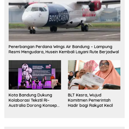
Penerbangan Perdana Wings Air Bandung – Lampung
Resmi Mengudara, Husein Kembali Layani Rute Berjadwal
Kota Bandung Dukung
BLT Kesra, Wujud
Kolaborasi Tekstil RI–
Komitmen Pemerintah
Australia Dorong Konsep
Hadir bagi Rakyat Kecil
“Designed in Australia,
Crafted in Indonesia”