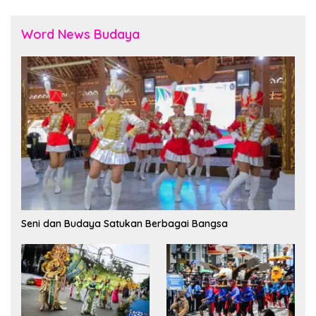
Word News Budaya
Seni dan Budaya Satukan Berbagai Bangsa