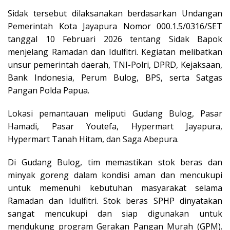
Sidak tersebut dilaksanakan berdasarkan Undangan
Pemerintah Kota Jayapura Nomor 000.1.5/0316/SET
tanggal 10 Februari 2026 tentang Sidak Bapok
menjelang Ramadan dan Idulfitri. Kegiatan melibatkan
unsur pemerintah daerah, TNI-Polri, DPRD, Kejaksaan,
Bank Indonesia, Perum Bulog, BPS, serta Satgas
Pangan Polda Papua.
Lokasi pemantauan meliputi Gudang Bulog, Pasar
Hamadi, Pasar Youtefa, Hypermart Jayapura,
Hypermart Tanah Hitam, dan Saga Abepura.
Di Gudang Bulog, tim memastikan stok beras dan
minyak goreng dalam kondisi aman dan mencukupi
untuk memenuhi kebutuhan masyarakat selama
Ramadan dan Idulfitri. Stok beras SPHP dinyatakan
sangat mencukupi dan siap digunakan untuk
mendukung program Gerakan Pangan Murah (GPM).