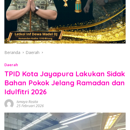
Beranda
Daerah
Daerah
TPID Kota Jayapura Lakukan Sidak
Bahan Pokok Jelang Ramadan dan
Idulfitri 2026
Ismaya Rosita
25 Februari 2026