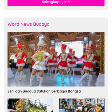
Selengkapnya
Word News Budaya
Seni dan Budaya Satukan Berbagai Bangsa