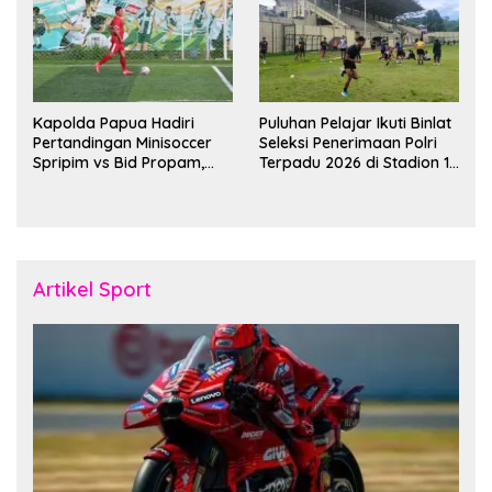
Kapolda Papua Hadiri
Puluhan Pelajar Ikuti Binlat
Pertandingan Minisoccer
Seleksi Penerimaan Polri
Spripim vs Bid Propam,
Terpadu 2026 di Stadion 16
Pererat Soliditas dan
November Fakfak
Kebersamaan Personel
Artikel Sport