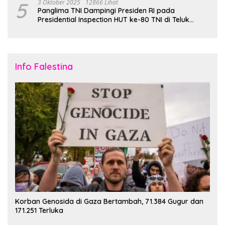
5
3 Oktober 2025
12866 Lihat
Panglima TNI Dampingi Presiden RI pada
Presidential Inspection HUT ke-80 TNI di Teluk
Jakarta
Info Falestina
Korban Genosida di Gaza Bertambah, 71.384 Gugur dan
171.251 Terluka