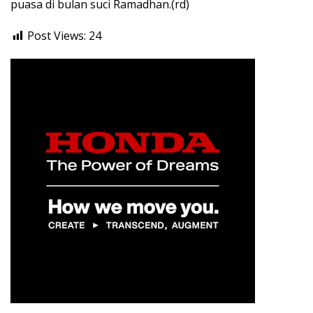
puasa di bulan suci Ramadhan.(rd)
Post Views:
24