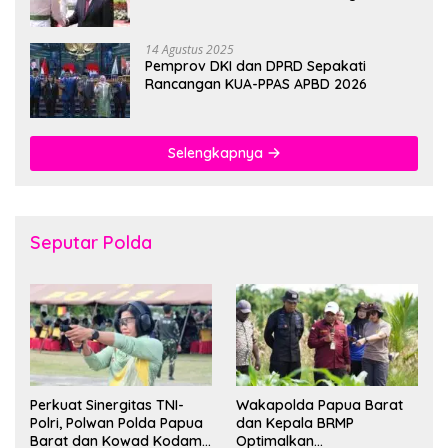
hingga 1 Juni 2026
14 Agustus 2025
Pemprov DKI dan DPRD Sepakati
Rancangan KUA-PPAS APBD 2026
Selengkapnya
Seputar Polda
Perkuat Sinergitas TNI-
Wakapolda Papua Barat
Polri, Polwan Polda Papua
dan Kepala BRMP
Barat dan Kowad Kodam
Optimalkan