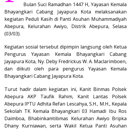
Bulan Suci Ramadhan 1447 H, Yayasan Kemala
Bhayangkari Cabang Jayapura Kota melaksanakan
kegiatan Peduli Kasih di Panti Asuhan Muhammadiyah
Abepura, Kelurahan Awiyo, Distrik Abepura, Selasa
(03/03).
Kegiatan sosial tersebut dipimpin langsung oleh Ketua
Pengurus Yayasan Kemala Bhayangkari Cabang
Jayapura Kota, Ny. Deby Fredrickus W. A. Maclarimboen,
dan diikuti oleh para pengurus Yayasan Kemala
Bhayangkari Cabang Jayapura Kota.
Turut hadir dalam kegiatan ini, Kanit Binmas Polsek
Abepura AKP Taufik Rahim, Kanit Lantas Polsek
Abepura IPTU Adhita Refan Lescahya, S.H., M.H., Kepala
Sekolah TK Kemala Bhayangkari 03 Hamadi Ibu Ros
Daimboa, Bhabinkamtibmas Kelurahan Awiyo Bripka
Dhany Kurniawan, serta Wakil Ketua Panti Asuhan