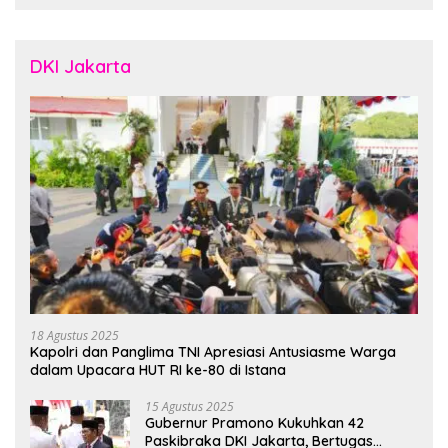
Crafted in Indonesia”
DKI Jakarta
18 Agustus 2025
Kapolri dan Panglima TNI Apresiasi Antusiasme Warga
dalam Upacara HUT RI ke-80 di Istana
15 Agustus 2025
Gubernur Pramono Kukuhkan 42
Paskibraka DKI Jakarta, Bertugas