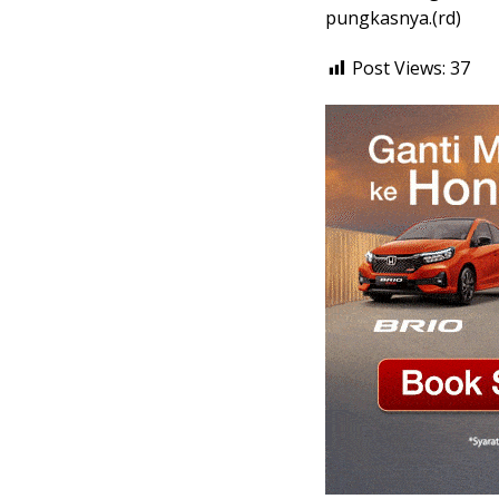
pungkasnya.(rd)
Post Views:
37