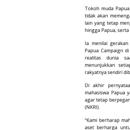
Tokoh muda Papua 
tidak akan memenga
lain yang tetap men
hingga Papua, serta
Ia menilai geraka
Papua Campaign di 
realitas dunia sa
menunjukkan setia
rakyatnya sendiri d
Di akhir pernyata
mahasiswa Papua y
agar tetap berpega
(NKRI).
“Kami berharap mah
aset berharga unt