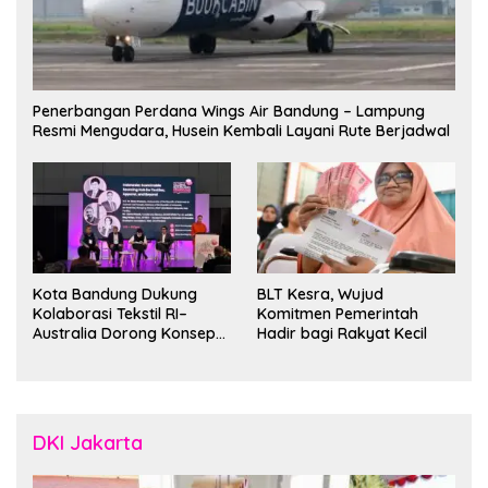
Penerbangan Perdana Wings Air Bandung – Lampung
Resmi Mengudara, Husein Kembali Layani Rute Berjadwal
Kota Bandung Dukung
BLT Kesra, Wujud
Kolaborasi Tekstil RI–
Komitmen Pemerintah
Australia Dorong Konsep
Hadir bagi Rakyat Kecil
“Designed in Australia,
Crafted in Indonesia”
DKI Jakarta