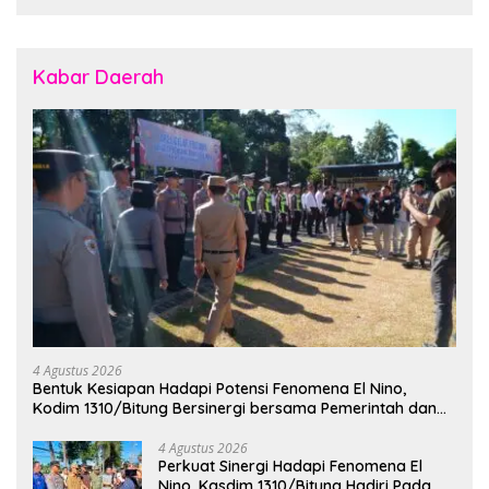
Kabar Daerah
4 Agustus 2026
Bentuk Kesiapan Hadapi Potensi Fenomena El Nino,
Kodim 1310/Bitung Bersinergi bersama Pemerintah dan
Instansi Terkait Gelar Apel Kesiapsiagaan Tanggap
Bencana
4 Agustus 2026
Perkuat Sinergi Hadapi Fenomena El
Nino, Kasdim 1310/Bitung Hadiri Pada