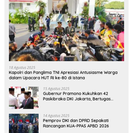
18 Agustus 2025
Kapolri dan Panglima TNI Apresiasi Antusiasme Warga
dalam Upacara HUT RI ke-80 di Istana
15 Agustus 2025
Gubernur Pramono Kukuhkan 42
Paskibraka DKI Jakarta, Bertugas
hingga 1 Juni 2026
14 Agustus 2025
Pemprov DKI dan DPRD Sepakati
Rancangan KUA-PPAS APBD 2026