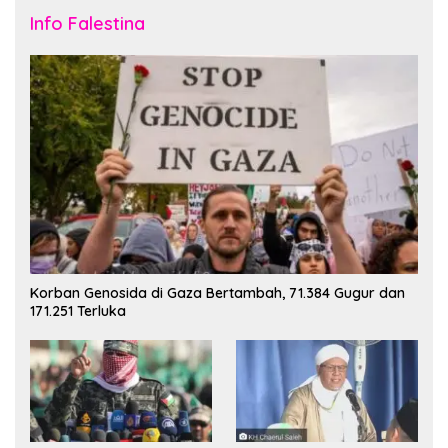
Info Falestina
Korban Genosida di Gaza Bertambah, 71.384 Gugur dan
171.251 Terluka