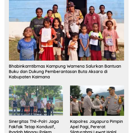
Bhabinkamtibmas Kampung Wamena Salurkan Bantuan
Buku dan Dukung Pemberantasan Buta Aksara di
Kabupaten Kaimana
Sinergitas TNI–Polri Jaga
Kapolres Jayapura Pimpin
Fakfak Tetap Kondusif,
Apel Pagi, Pererat
Ibadah Minggu Palem
Silaturahmi Lewat Halal