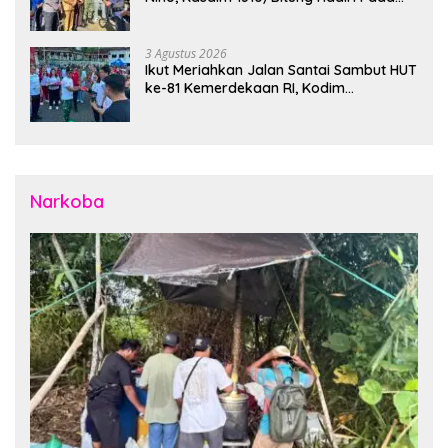
Apel Gelar Pasukan Penanggulangan
Bencana di Polres Bitung
3 Agustus 2026
Ikut Meriahkan Jalan Santai Sambut HUT
ke-81 Kemerdekaan RI, Kodim
1310/Bitung Bangun Semangat
Persatuan Bersama Pemerintah Daerah
dan Masyarakat
Narkoba