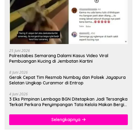
25 Juni 2026
Polrestabes Semarang Dalami Kasus Video Viral
Pembuangan Kucing di Jembatan Kartini
8 Juni 2026
Gerak Cepat Tim Resmob Numbay dan Polsek Jayapura
Selatan Ungkap Curanmor di Entrop
4 Juni 2026
3 Eks Pimpinan Lembaga BGN Ditetapkan Jadi Tersangka
Terkait Perkara Penyimpangan Tata Kelola Makan Bergizi
Gratis
Selengkapnya