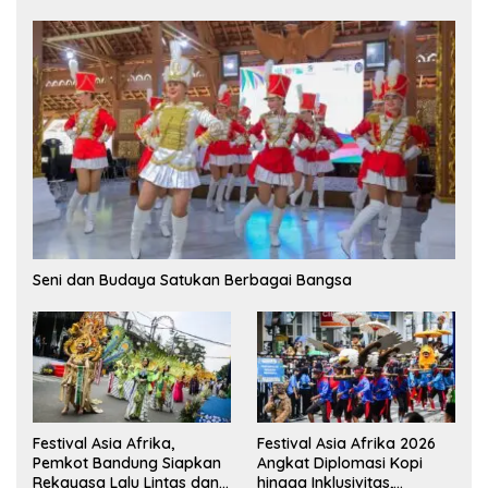
Seni dan Budaya Satukan Berbagai Bangsa
Festival Asia Afrika,
Festival Asia Afrika 2026
Pemkot Bandung Siapkan
Angkat Diplomasi Kopi
Rekayasa Lalu Lintas dan
hingga Inklusivitas,