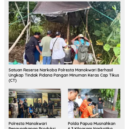
Satuan Reserse Narkoba Polresta Manokwari Berhasil
Ungkap Tindak Pidana Pangan Minuman Keras Cap Tikus
(CT)
Polresta Manokwari
Polda Papua Musnahkan
Pengungkapan Produksi
6,3 Kilogram Narkotika