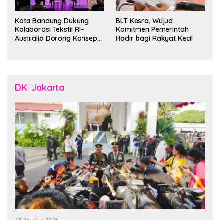
Kota Bandung Dukung
BLT Kesra, Wujud
Kolaborasi Tekstil RI–
Komitmen Pemerintah
Australia Dorong Konsep
Hadir bagi Rakyat Kecil
“Designed in Australia,
Crafted in Indonesia”
DKI Jakarta
18 Agustus 2025