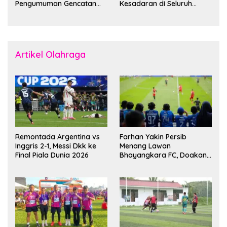
Pengumuman Gencatan
Kesadaran di Seluruh
Senjata
Dunia
Artikel Olahraga
Remontada Argentina vs
Farhan Yakin Persib
Inggris 2-1, Messi Dkk ke
Menang Lawan
Final Piala Dunia 2026
Bhayangkara FC, Doakan
Kembali Jadi Juara Liga