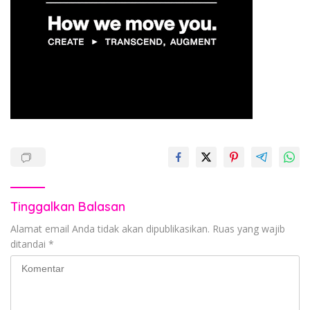
Tinggalkan Balasan
Alamat email Anda tidak akan dipublikasikan.
Ruas yang wajib
ditandai
*