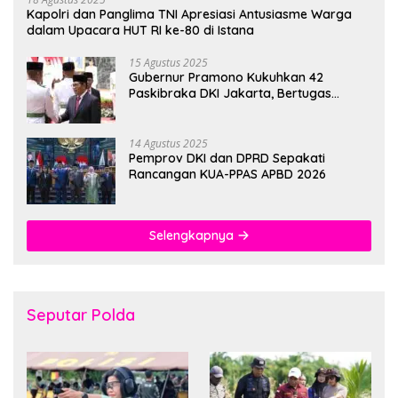
Kapolri dan Panglima TNI Apresiasi Antusiasme Warga
dalam Upacara HUT RI ke-80 di Istana
15 Agustus 2025
Gubernur Pramono Kukuhkan 42
Paskibraka DKI Jakarta, Bertugas
hingga 1 Juni 2026
14 Agustus 2025
Pemprov DKI dan DPRD Sepakati
Rancangan KUA-PPAS APBD 2026
Selengkapnya
Seputar Polda