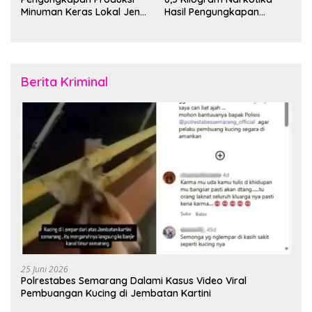
Minuman Keras Lokal Jenis
Hasil Pengungkapan
Cap Tikus di Distrik Tanah
Jaringan Lintas Wilayah
Rubuh
Februari 2026
Berita Kriminal
25 Juni 2026
Polrestabes Semarang Dalami Kasus Video Viral
Pembuangan Kucing di Jembatan Kartini