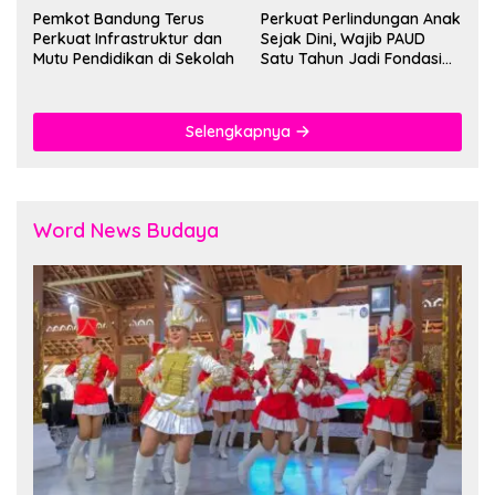
Pemkot Bandung Terus
Perkuat Perlindungan Anak
Perkuat Infrastruktur dan
Sejak Dini, Wajib PAUD
Mutu Pendidikan di Sekolah
Satu Tahun Jadi Fondasi
Cegah Kekerasan
Selengkapnya
Word News Budaya