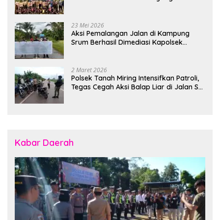
Polsek Banjarsari
23 Mei 2026
Aksi Pemalangan Jalan di Kampung
Srum Berhasil Dimediasi Kapolsek
Bonggo
2 Maret 2026
Polsek Tanah Miring Intensifkan Patroli,
Tegas Cegah Aksi Balap Liar di Jalan SP
7
Kabar Daerah