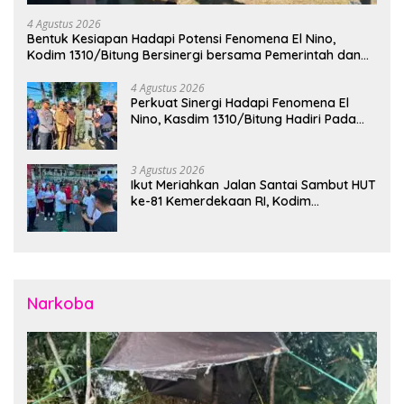
4 Agustus 2026
Bentuk Kesiapan Hadapi Potensi Fenomena El Nino,
Kodim 1310/Bitung Bersinergi bersama Pemerintah dan
Instansi Terkait Gelar Apel Kesiapsiagaan Tanggap
Bencana
4 Agustus 2026
Perkuat Sinergi Hadapi Fenomena El
Nino, Kasdim 1310/Bitung Hadiri Pada
Apel Gelar Pasukan Penanggulangan
Bencana di Polres Bitung
3 Agustus 2026
Ikut Meriahkan Jalan Santai Sambut HUT
ke-81 Kemerdekaan RI, Kodim
1310/Bitung Bangun Semangat
Persatuan Bersama Pemerintah Daerah
dan Masyarakat
Narkoba