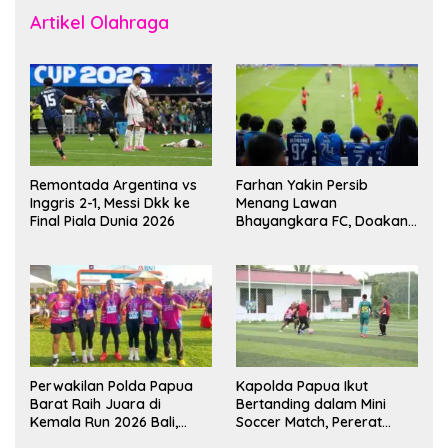
Artikel Olahraga
Remontada Argentina vs
Farhan Yakin Persib
Inggris 2-1, Messi Dkk ke
Menang Lawan
Final Piala Dunia 2026
Bhayangkara FC, Doakan
Kembali Jadi Juara Liga
Perwakilan Polda Papua
Kapolda Papua Ikut
Barat Raih Juara di
Bertanding dalam Mini
Kemala Run 2026 Bali,
Soccer Match, Pererat
Harumkan Nama Daerah
Kebersamaan Personel di