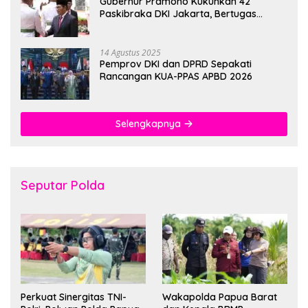
Gubernur Pramono Kukuhkan 42
Paskibraka DKI Jakarta, Bertugas
hingga 1 Juni 2026
14 Agustus 2025
Pemprov DKI dan DPRD Sepakati
Rancangan KUA-PPAS APBD 2026
Selengkapnya
Seputar Polda
Perkuat Sinergitas TNI-
Wakapolda Papua Barat