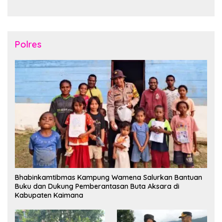
Tahun2026
Nusantara di Manokwari
Polres
Bhabinkamtibmas Kampung Wamena Salurkan Bantuan
Buku dan Dukung Pemberantasan Buta Aksara di
Kabupaten Kaimana