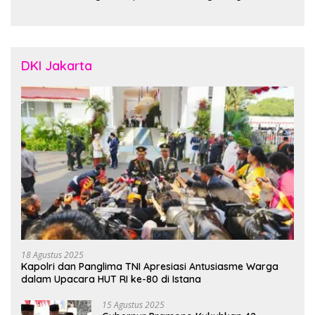
“Designed in Australia,
Crafted in Indonesia”
DKI Jakarta
18 Agustus 2025
Kapolri dan Panglima TNI Apresiasi Antusiasme Warga
dalam Upacara HUT RI ke-80 di Istana
15 Agustus 2025