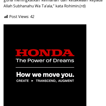
Allah Subhanahu Wa Ta’ala,” kata Rohimin.(rd)
Post Views:
42