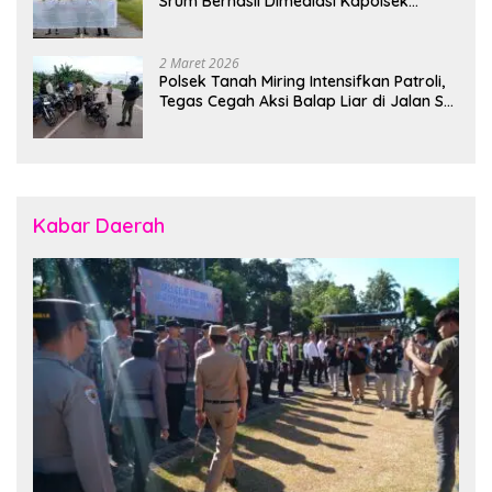
Srum Berhasil Dimediasi Kapolsek
Bonggo
2 Maret 2026
Polsek Tanah Miring Intensifkan Patroli,
Tegas Cegah Aksi Balap Liar di Jalan SP
7
Kabar Daerah