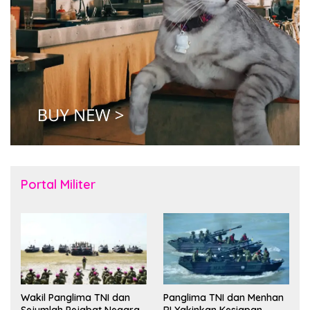
Portal Militer
Wakil Panglima TNI dan
Panglima TNI dan Menhan
Sejumlah Pejabat Negara
RI Yakinkan Kesiapan