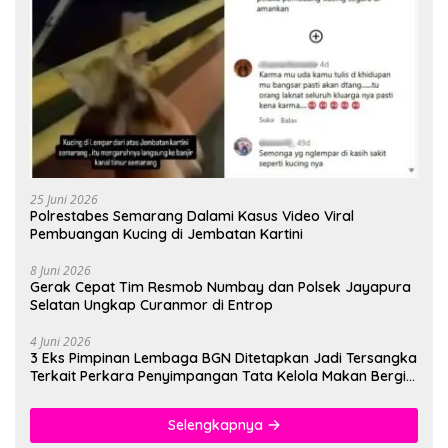
25 Juni 2026
Polrestabes Semarang Dalami Kasus Video Viral
Pembuangan Kucing di Jembatan Kartini
8 Juni 2026
Gerak Cepat Tim Resmob Numbay dan Polsek Jayapura
Selatan Ungkap Curanmor di Entrop
4 Juni 2026
3 Eks Pimpinan Lembaga BGN Ditetapkan Jadi Tersangka
Terkait Perkara Penyimpangan Tata Kelola Makan Bergizi
Gratis
Selengkapnya