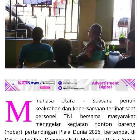
M
inahasa Utara – Suasana penuh
keakraban dan kebersamaan terlihat saat
personel TNI bersama masyarakat
menggelar kegiatan nonton bareng
(nobar) pertandingan Piala Dunia 2026, bertempat di
Desa Tetey Kec. Dimembe Kab. Minahasa Utara, Senin