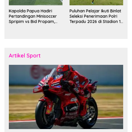
Kapolda Papua Hadiri
Puluhan Pelajar Ikuti Binlat
Pertandingan Minisoccer
Seleksi Penerimaan Polri
Spripim vs Bid Propam,
Terpadu 2026 di Stadion 16
Pererat Soliditas dan
November Fakfak
Kebersamaan Personel
Artikel Sport