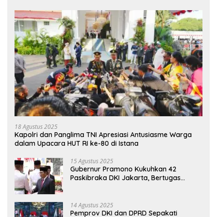
18 Agustus 2025
Kapolri dan Panglima TNI Apresiasi Antusiasme Warga
dalam Upacara HUT RI ke-80 di Istana
15 Agustus 2025
Gubernur Pramono Kukuhkan 42
Paskibraka DKI Jakarta, Bertugas
hingga 1 Juni 2026
14 Agustus 2025
Pemprov DKI dan DPRD Sepakati