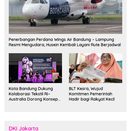
Penerbangan Perdana Wings Air Bandung – Lampung
Resmi Mengudara, Husein Kembali Layani Rute Berjadwal
Kota Bandung Dukung
BLT Kesra, Wujud
Kolaborasi Tekstil RI–
Komitmen Pemerintah
Australia Dorong Konsep
Hadir bagi Rakyat Kecil
“Designed in Australia,
Crafted in Indonesia”
DKI Jakarta