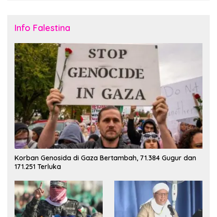
Info Falestina
Korban Genosida di Gaza Bertambah, 71.384 Gugur dan
171.251 Terluka