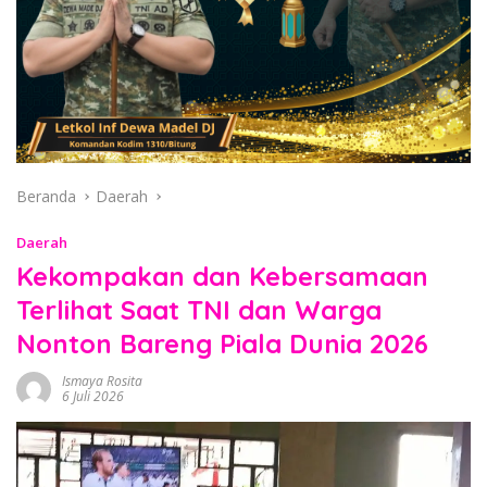
Beranda
Daerah
Daerah
Kekompakan dan Kebersamaan
Terlihat Saat TNI dan Warga
Nonton Bareng Piala Dunia 2026
Ismaya Rosita
6 Juli 2026