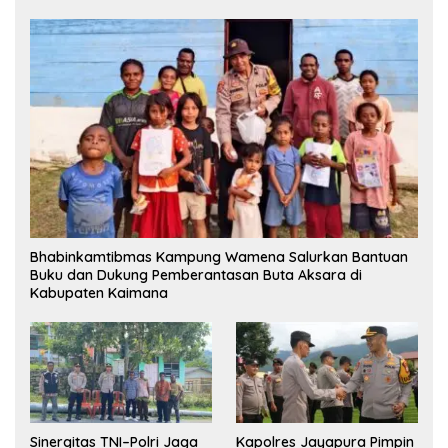
Bhabinkamtibmas Kampung Wamena Salurkan Bantuan
Buku dan Dukung Pemberantasan Buta Aksara di
Kabupaten Kaimana
Sinergitas TNI–Polri Jaga
Kapolres Jayapura Pimpin