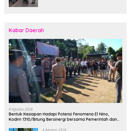
7
Kabar Daerah
4 Agustus 2026
Bentuk Kesiapan Hadapi Potensi Fenomena El Nino,
Kodim 1310/Bitung Bersinergi bersama Pemerintah dan
Instansi Terkait Gelar Apel Kesiapsiagaan Tanggap
Bencana
4 Agustus 2026