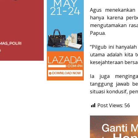
Agus menekankan 
hanya karena perbe
mengutamakan rasa
Papua.
“Pilgub ini hanyalah
utama adalah kita 
kesejahteraan bers
Ia juga menginga
tanggung jawab be
situasi kondusif, pe
Post Views:
56