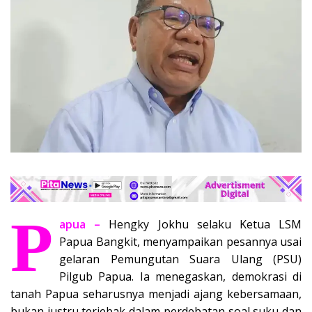
P
apua –
Hengky Jokhu selaku Ketua LSM
Papua Bangkit, menyampaikan pesannya usai
gelaran Pemungutan Suara Ulang (PSU)
Pilgub Papua. Ia menegaskan, demokrasi di
tanah Papua seharusnya menjadi ajang kebersamaan,
bukan justru terjebak dalam perdebatan soal suku dan