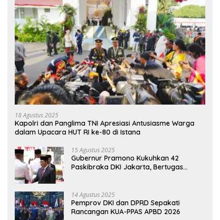
18 Agustus 2025
Kapolri dan Panglima TNI Apresiasi Antusiasme Warga
dalam Upacara HUT RI ke-80 di Istana
15 Agustus 2025
Gubernur Pramono Kukuhkan 42
Paskibraka DKI Jakarta, Bertugas
hingga 1 Juni 2026
14 Agustus 2025
Pemprov DKI dan DPRD Sepakati
Rancangan KUA-PPAS APBD 2026