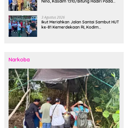
Nino, Kasdim 1310/Bitung Hadiri Pada
Apel Gelar Pasukan Penanggulangan
Bencana di Polres Bitung
3 Agustus 2026
Ikut Meriahkan Jalan Santai Sambut HUT
ke-81 Kemerdekaan RI, Kodim
1310/Bitung Bangun Semangat
Persatuan Bersama Pemerintah Daerah
dan Masyarakat
Narkoba