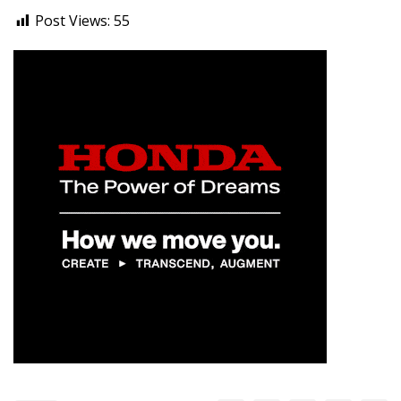
Post Views:
55