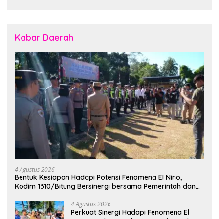
Kabar Daerah
4 Agustus 2026
Bentuk Kesiapan Hadapi Potensi Fenomena El Nino,
Kodim 1310/Bitung Bersinergi bersama Pemerintah dan
Instansi Terkait Gelar Apel Kesiapsiagaan Tanggap
Bencana
4 Agustus 2026
Perkuat Sinergi Hadapi Fenomena El