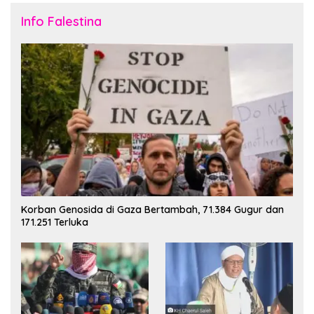
Info Falestina
Korban Genosida di Gaza Bertambah, 71.384 Gugur dan
171.251 Terluka