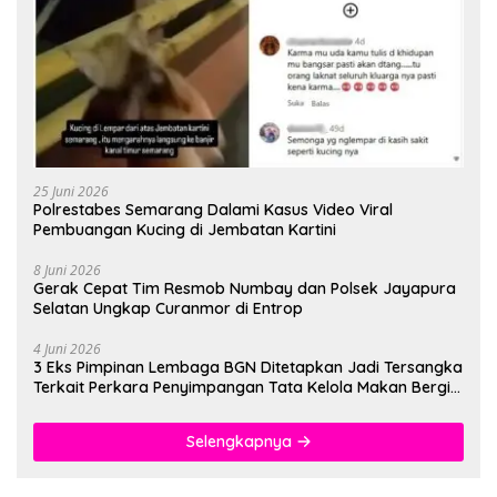
25 Juni 2026
Polrestabes Semarang Dalami Kasus Video Viral
Pembuangan Kucing di Jembatan Kartini
8 Juni 2026
Gerak Cepat Tim Resmob Numbay dan Polsek Jayapura
Selatan Ungkap Curanmor di Entrop
4 Juni 2026
3 Eks Pimpinan Lembaga BGN Ditetapkan Jadi Tersangka
Terkait Perkara Penyimpangan Tata Kelola Makan Bergizi
Gratis
Selengkapnya