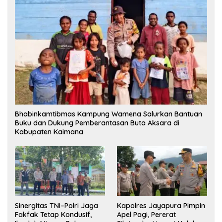
Bhabinkamtibmas Kampung Wamena Salurkan Bantuan
Buku dan Dukung Pemberantasan Buta Aksara di
Kabupaten Kaimana
Sinergitas TNI–Polri Jaga
Kapolres Jayapura Pimpin
Fakfak Tetap Kondusif,
Apel Pagi, Pererat