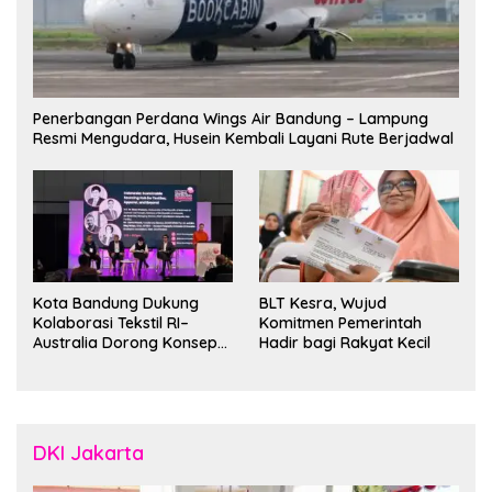
Penerbangan Perdana Wings Air Bandung – Lampung
Resmi Mengudara, Husein Kembali Layani Rute Berjadwal
Kota Bandung Dukung
BLT Kesra, Wujud
Kolaborasi Tekstil RI–
Komitmen Pemerintah
Australia Dorong Konsep
Hadir bagi Rakyat Kecil
“Designed in Australia,
Crafted in Indonesia”
DKI Jakarta