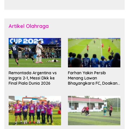
Senjata
Dunia
Artikel Olahraga
Remontada Argentina vs
Farhan Yakin Persib
Inggris 2-1, Messi Dkk ke
Menang Lawan
Final Piala Dunia 2026
Bhayangkara FC, Doakan
Kembali Jadi Juara Liga