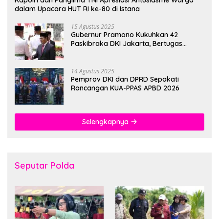
dalam Upacara HUT RI ke-80 di Istana
15 Agustus 2025
Gubernur Pramono Kukuhkan 42
Paskibraka DKI Jakarta, Bertugas
hingga 1 Juni 2026
14 Agustus 2025
Pemprov DKI dan DPRD Sepakati
Rancangan KUA-PPAS APBD 2026
Selengkapnya
Seputar Polda