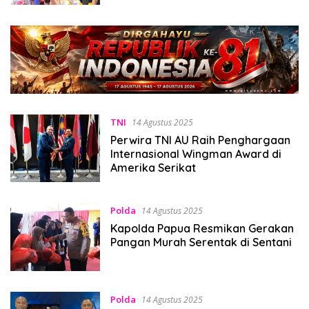
TNI
14 Agustus 2025
Perwira TNI AU Raih Penghargaan
Internasional Wingman Award di
Amerika Serikat
Polda
14 Agustus 2025
Kapolda Papua Resmikan Gerakan
Pangan Murah Serentak di Sentani
Polda
14 Agustus 2025