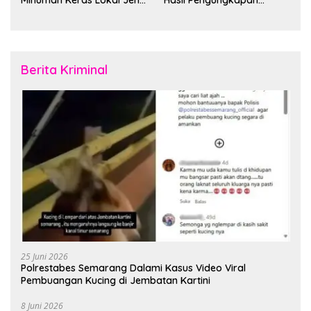
Minuman Keras Lokal Jenis
Hasil Pengungkapan
Cap Tikus di Distrik Tanah
Jaringan Lintas Wilayah
Rubuh
Februari 2026
Berita Kriminal
25 Juni 2026
Polrestabes Semarang Dalami Kasus Video Viral
Pembuangan Kucing di Jembatan Kartini
8 Juni 2026