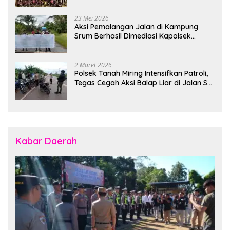
23 Mei 2026
Aksi Pemalangan Jalan di Kampung
Srum Berhasil Dimediasi Kapolsek
Bonggo
2 Maret 2026
Polsek Tanah Miring Intensifkan Patroli,
Tegas Cegah Aksi Balap Liar di Jalan SP
7
Kabar Daerah