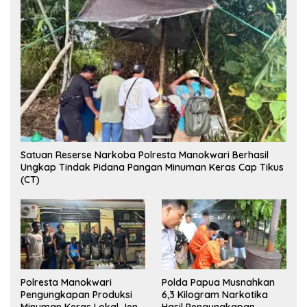
Satuan Reserse Narkoba Polresta Manokwari Berhasil
Ungkap Tindak Pidana Pangan Minuman Keras Cap Tikus
(CT)
Polresta Manokwari
Polda Papua Musnahkan
Pengungkapan Produksi
6,3 Kilogram Narkotika