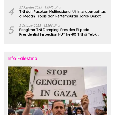
4
27 Agustus 2025
13945 Lihat
TNI dan Pasukan Multinasional Uji Interoperabilitas
di Medan Tropis dan Pertempuran Jarak Dekat
5
3 Oktober 2025
12866 Lihat
Panglima TNI Dampingi Presiden RI pada
Presidential Inspection HUT ke-80 TNI di Teluk
Jakarta
Info Falestina