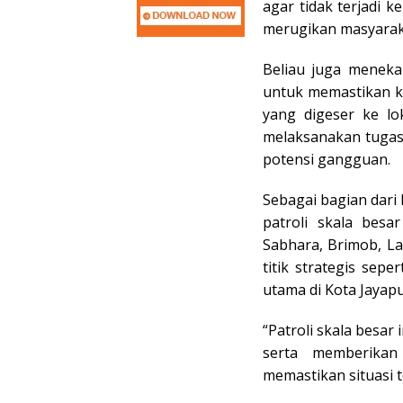
agar tidak terjadi
merugikan masyaraka
Beliau juga meneka
untuk memastikan ke
yang digeser ke l
melaksanakan tugas 
potensi gangguan.
Sebagai bagian dar
patroli skala bes
Sabhara, Brimob, Lal
titik strategis seper
utama di Kota Jayap
“Patroli skala besa
serta memberikan
memastikan situasi t