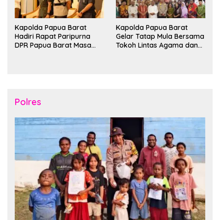
Kapolda Papua Barat
Kapolda Papua Barat
Hadiri Rapat Paripurna
Gelar Tatap Mula Bersama
DPR Papua Barat Masa
Tokoh Lintas Agama dan
Persidangan Ke-I
Kerukunan Keluarga Suku
Tahun2026
Nusantara di Manokwari
Polres