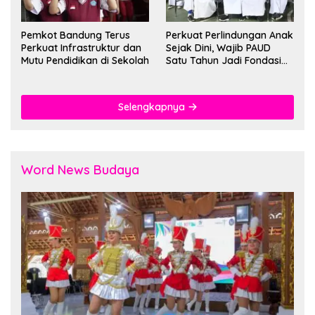
Pemkot Bandung Terus
Perkuat Perlindungan Anak
Perkuat Infrastruktur dan
Sejak Dini, Wajib PAUD
Mutu Pendidikan di Sekolah
Satu Tahun Jadi Fondasi
Cegah Kekerasan
Selengkapnya
Word News Budaya