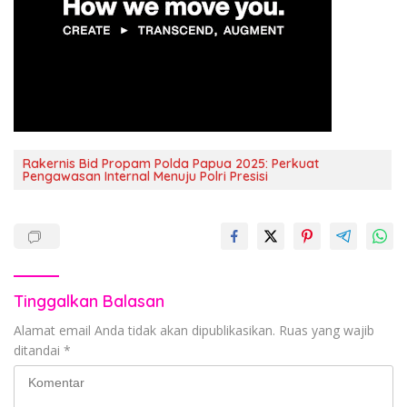
Rakernis Bid Propam Polda Papua 2025: Perkuat
Pengawasan Internal Menuju Polri Presisi
Tinggalkan Balasan
Alamat email Anda tidak akan dipublikasikan.
Ruas yang wajib
ditandai
*