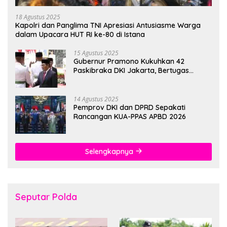
18 Agustus 2025
Kapolri dan Panglima TNI Apresiasi Antusiasme Warga
dalam Upacara HUT RI ke-80 di Istana
15 Agustus 2025
Gubernur Pramono Kukuhkan 42
Paskibraka DKI Jakarta, Bertugas
hingga 1 Juni 2026
14 Agustus 2025
Pemprov DKI dan DPRD Sepakati
Rancangan KUA-PPAS APBD 2026
Selengkapnya
Seputar Polda