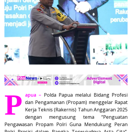
P
apua –
Polda Papua melalui Bidang Profesi
dan Pengamanan (Propam) menggelar Rapat
Kerja Teknis (Rakernis) Tahun Anggaran 2025
dengan mengusung tema “Penguatan
Pengawasan Propam Polri Guna Mendukung Peran
Polri Presisi dalam Rangka Terwujudnya Asta Cita”.