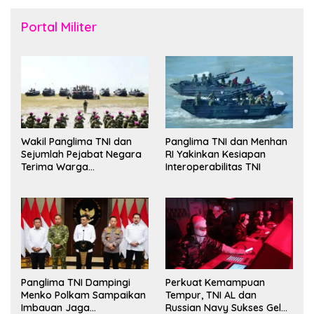
Portal Militer
Wakil Panglima TNI dan
Panglima TNI dan Menhan
Sejumlah Pejabat Negara
RI Yakinkan Kesiapan
Terima Warga
Interoperabilitas TNI
Kehormatan dan Brevet
Korps Marinir
Panglima TNI Dampingi
Perkuat Kemampuan
Menko Polkam Sampaikan
Tempur, TNI AL dan
Imbauan Jaga
Russian Navy Sukses Gelar