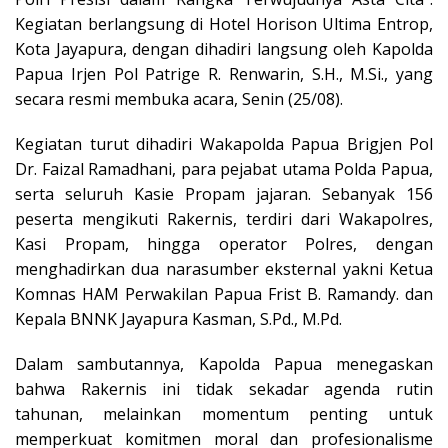
Kegiatan berlangsung di Hotel Horison Ultima Entrop,
Kota Jayapura, dengan dihadiri langsung oleh Kapolda
Papua Irjen Pol Patrige R. Renwarin, S.H., M.Si., yang
secara resmi membuka acara, Senin (25/08).
Kegiatan turut dihadiri Wakapolda Papua Brigjen Pol
Dr. Faizal Ramadhani, para pejabat utama Polda Papua,
serta seluruh Kasie Propam jajaran. Sebanyak 156
peserta mengikuti Rakernis, terdiri dari Wakapolres,
Kasi Propam, hingga operator Polres, dengan
menghadirkan dua narasumber eksternal yakni Ketua
Komnas HAM Perwakilan Papua Frist B. Ramandy. dan
Kepala BNNK Jayapura Kasman, S.Pd., M.Pd.
Dalam sambutannya, Kapolda Papua menegaskan
bahwa Rakernis ini tidak sekadar agenda rutin
tahunan, melainkan momentum penting untuk
memperkuat komitmen moral dan profesionalisme