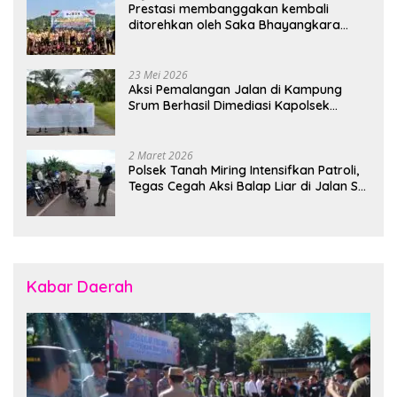
Prestasi membanggakan kembali
ditorehkan oleh Saka Bhayangkara
Polsek Banjarsari
23 Mei 2026
Aksi Pemalangan Jalan di Kampung
Srum Berhasil Dimediasi Kapolsek
Bonggo
2 Maret 2026
Polsek Tanah Miring Intensifkan Patroli,
Tegas Cegah Aksi Balap Liar di Jalan SP
7
Kabar Daerah