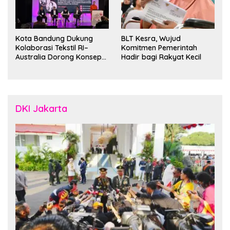
Kota Bandung Dukung
BLT Kesra, Wujud
Kolaborasi Tekstil RI–
Komitmen Pemerintah
Australia Dorong Konsep
Hadir bagi Rakyat Kecil
“Designed in Australia,
Crafted in Indonesia”
DKI Jakarta