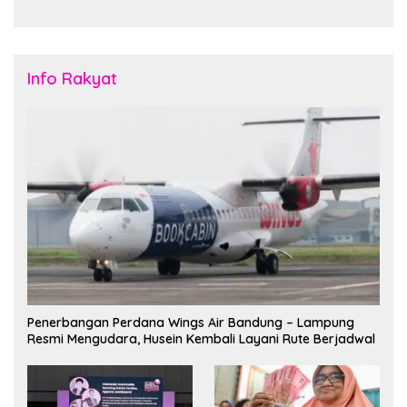
Budaya di Tanah Papua
Info Rakyat
Penerbangan Perdana Wings Air Bandung – Lampung
Resmi Mengudara, Husein Kembali Layani Rute Berjadwal