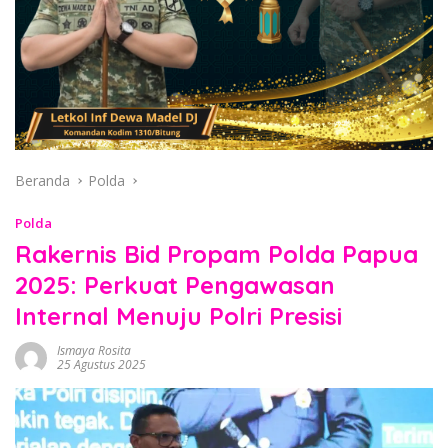
Beranda
Polda
Polda
Rakernis Bid Propam Polda Papua
2025: Perkuat Pengawasan
Internal Menuju Polri Presisi
Ismaya Rosita
25 Agustus 2025