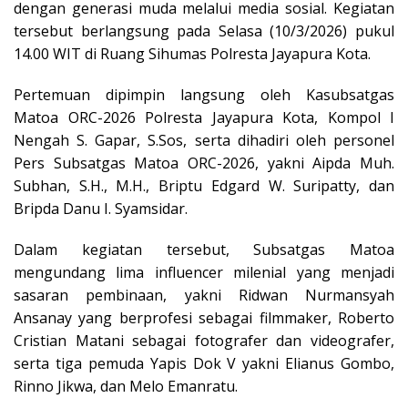
dengan generasi muda melalui media sosial. Kegiatan
tersebut berlangsung pada Selasa (10/3/2026) pukul
14.00 WIT di Ruang Sihumas Polresta Jayapura Kota.
Pertemuan dipimpin langsung oleh Kasubsatgas
Matoa ORC-2026 Polresta Jayapura Kota, Kompol I
Nengah S. Gapar, S.Sos, serta dihadiri oleh personel
Pers Subsatgas Matoa ORC-2026, yakni Aipda Muh.
Subhan, S.H., M.H., Briptu Edgard W. Suripatty, dan
Bripda Danu I. Syamsidar.
Dalam kegiatan tersebut, Subsatgas Matoa
mengundang lima influencer milenial yang menjadi
sasaran pembinaan, yakni Ridwan Nurmansyah
Ansanay yang berprofesi sebagai filmmaker, Roberto
Cristian Matani sebagai fotografer dan videografer,
serta tiga pemuda Yapis Dok V yakni Elianus Gombo,
Rinno Jikwa, dan Melo Emanratu.