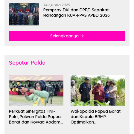
14 Agustus 2025
Pemprov DKI dan DPRD Sepakati
Rancangan KUA-PPAS APBD 2026
Selengkapnya
Seputar Polda
Perkuat Sinergitas TNI-
Wakapolda Papua Barat
Polri, Polwan Polda Papua
dan Kepala BRMP
Barat dan Kowad Kodam
Optimalkan
XVIII/Kasuari Gelar
Pengembangan Benih
Ekshibisi Menembak
Jagung untuk Ketahanan