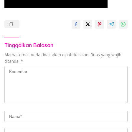
Tinggalkan Balasan
Alamat email Anda tidak akan dipublikasikan.
Ruas yang wajib
ditandai
*