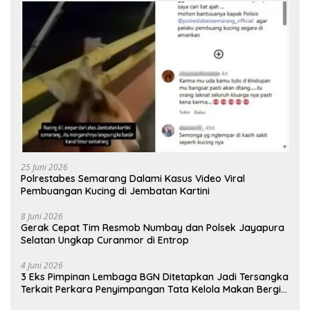
25 Juni 2026
Polrestabes Semarang Dalami Kasus Video Viral
Pembuangan Kucing di Jembatan Kartini
8 Juni 2026
Gerak Cepat Tim Resmob Numbay dan Polsek Jayapura
Selatan Ungkap Curanmor di Entrop
4 Juni 2026
3 Eks Pimpinan Lembaga BGN Ditetapkan Jadi Tersangka
Terkait Perkara Penyimpangan Tata Kelola Makan Bergizi
Gratis