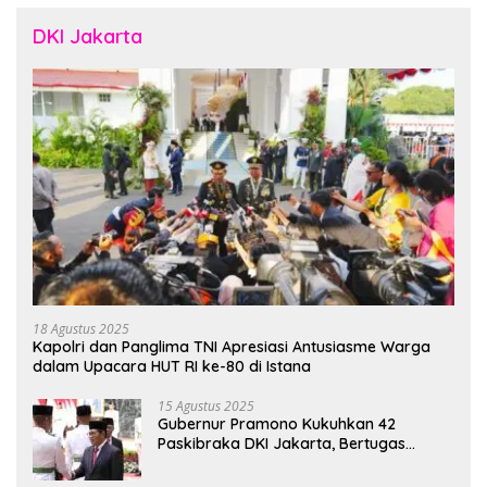
DKI Jakarta
18 Agustus 2025
Kapolri dan Panglima TNI Apresiasi Antusiasme Warga
dalam Upacara HUT RI ke-80 di Istana
15 Agustus 2025
Gubernur Pramono Kukuhkan 42
Paskibraka DKI Jakarta, Bertugas
hingga 1 Juni 2026