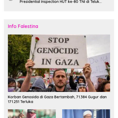
Presidential Inspection HUT ke-80 TNI di Teluk
Jakarta
Info Falestina
Korban Genosida di Gaza Bertambah, 71.384 Gugur dan
171.251 Terluka