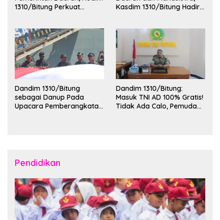
1310/Bitung Perkuat
Kasdim 1310/Bitung Hadiri
Ketertiban dan Keamanan
Penerimaan Mahasiswa
Wilayah Kota Bitung
KKT Unsrat Manado di
Kota Bitung
Dandim 1310/Bitung
Dandim 1310/Bitung:
sebagai Danup Pada
Masuk TNI AD 100% Gratis!
Upacara Pemberangkatan
Tidak Ada Calo, Pemuda
Karya Bakti Skala Besar
Bitung-Minut Silakan
Kodam XIII/Merdeka TA
Daftar
2026 ke Kepulauan Talaud
dan Sangihe
Pendidikan