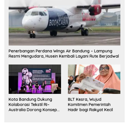
Penerbangan Perdana Wings Air Bandung – Lampung
Resmi Mengudara, Husein Kembali Layani Rute Berjadwal
Kota Bandung Dukung
BLT Kesra, Wujud
Kolaborasi Tekstil RI–
Komitmen Pemerintah
Australia Dorong Konsep
Hadir bagi Rakyat Kecil
“Designed in Australia,
Crafted in Indonesia”