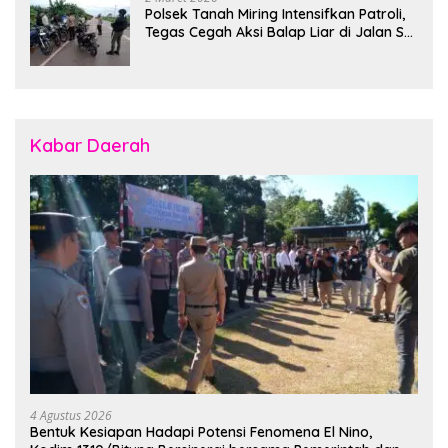
Polsek Tanah Miring Intensifkan Patroli,
Tegas Cegah Aksi Balap Liar di Jalan SP
7
Kabar Daerah
4 Agustus 2026
Bentuk Kesiapan Hadapi Potensi Fenomena El Nino,