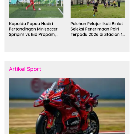
Kapolda Papua Hadiri
Puluhan Pelajar Ikuti Binlat
Pertandingan Minisoccer
Seleksi Penerimaan Polri
Spripim vs Bid Propam,
Terpadu 2026 di Stadion 16
Pererat Soliditas dan
November Fakfak
Kebersamaan Personel
Artikel Sport