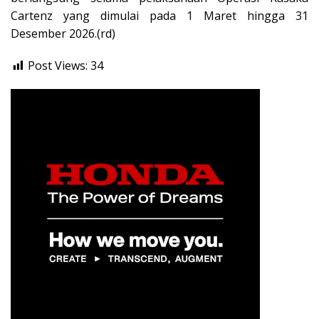
Cartenz yang dimulai pada 1 Maret hingga 31
Desember 2026.(rd)
Post Views:
34