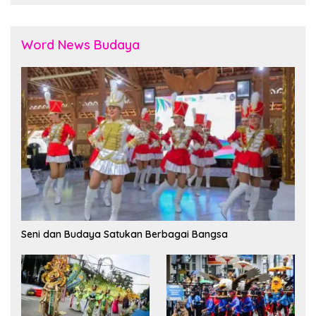
Word News Budaya
Seni dan Budaya Satukan Berbagai Bangsa