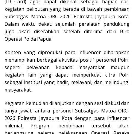
(ID Card) agar dapat dikenali sebagai bagian dari
kegiatan peliputan yang berada di bawah pembinaan
Subsatgas Matoa ORC-2026 Polresta Jayapura Kota.
Dalam waktu dekat, sejumlah peralatan pendukung
juga akan diserahkan setelah diterima dari Biro
Operasi Polda Papua.
Konten yang diproduksi para influencer diharapkan
menampilkan berbagai aktivitas positif personel Polri,
seperti pelayanan kepada masyarakat maupun
kegiatan lain yang dapat memperkuat citra Polri
sebagai institusi yang hadir, melayani, dan melindungi
masyarakat.
Kegiatan kemudian dilanjutkan dengan sesi diskusi dan
tanya jawab antara personel Subsatgas Matoa ORC-
2026 Polresta Jayapura Kota dengan para influencer
milenial. Program pembinaan tersebut akan
berlangsung selama pelaksanaan Operasi Rasaka