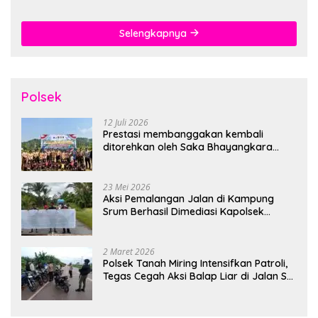
Khidmat
Selengkapnya
Polsek
12 Juli 2026
Prestasi membanggakan kembali
ditorehkan oleh Saka Bhayangkara
Polsek Banjarsari
23 Mei 2026
Aksi Pemalangan Jalan di Kampung
Srum Berhasil Dimediasi Kapolsek
Bonggo
2 Maret 2026
Polsek Tanah Miring Intensifkan Patroli,
Tegas Cegah Aksi Balap Liar di Jalan SP
7