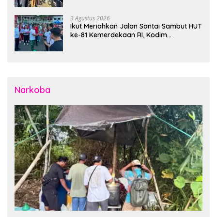
Bencana di Polres Bitung
3 Agustus 2026
Ikut Meriahkan Jalan Santai Sambut HUT
ke-81 Kemerdekaan RI, Kodim
1310/Bitung Bangun Semangat
Persatuan Bersama Pemerintah Daerah
dan Masyarakat
Narkoba