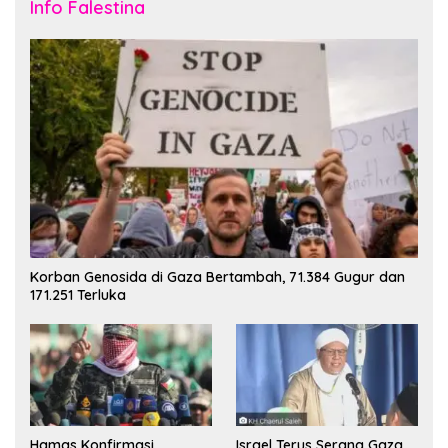
Info Falestina
Korban Genosida di Gaza Bertambah, 71.384 Gugur dan
171.251 Terluka
Hamas Konfirmasi
Israel Terus Serang Gaza,