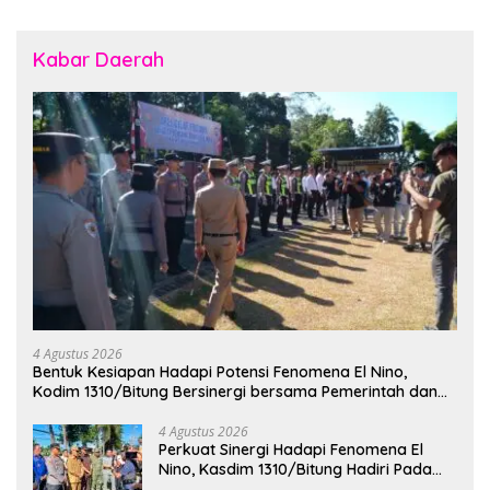
Kabar Daerah
4 Agustus 2026
Bentuk Kesiapan Hadapi Potensi Fenomena El Nino,
Kodim 1310/Bitung Bersinergi bersama Pemerintah dan
Instansi Terkait Gelar Apel Kesiapsiagaan Tanggap
Bencana
4 Agustus 2026
Perkuat Sinergi Hadapi Fenomena El
Nino, Kasdim 1310/Bitung Hadiri Pada
Apel Gelar Pasukan Penanggulangan