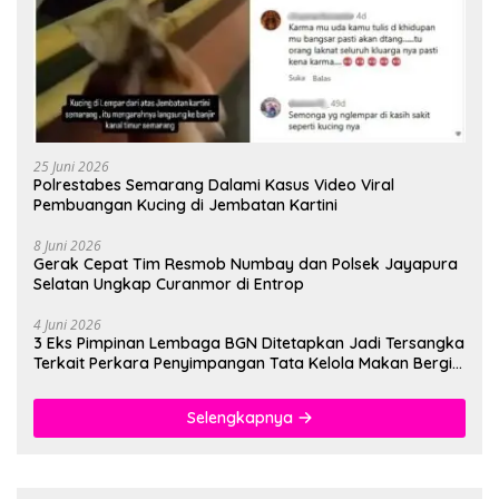
25 Juni 2026
Polrestabes Semarang Dalami Kasus Video Viral
Pembuangan Kucing di Jembatan Kartini
8 Juni 2026
Gerak Cepat Tim Resmob Numbay dan Polsek Jayapura
Selatan Ungkap Curanmor di Entrop
4 Juni 2026
3 Eks Pimpinan Lembaga BGN Ditetapkan Jadi Tersangka
Terkait Perkara Penyimpangan Tata Kelola Makan Bergizi
Gratis
Selengkapnya