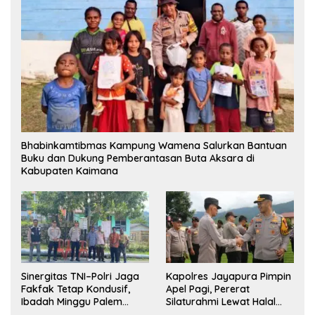
Bhabinkamtibmas Kampung Wamena Salurkan Bantuan
Buku dan Dukung Pemberantasan Buta Aksara di
Kabupaten Kaimana
Sinergitas TNI–Polri Jaga
Kapolres Jayapura Pimpin
Fakfak Tetap Kondusif,
Apel Pagi, Pererat
Ibadah Minggu Palem
Silaturahmi Lewat Halal
Berlangsung Aman dan
Bihalal