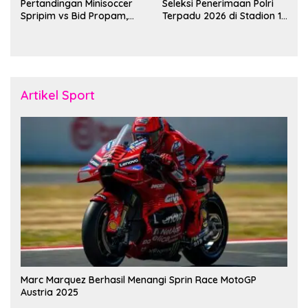
Pertandingan Minisoccer
Seleksi Penerimaan Polri
Spripim vs Bid Propam,
Terpadu 2026 di Stadion 16
Pererat Soliditas dan
November Fakfak
Kebersamaan Personel
Artikel Sport
Marc Marquez Berhasil Menangi Sprin Race MotoGP
Austria 2025