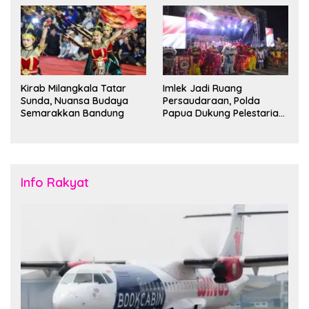
Duta Besar
Kirab Milangkala Tatar
Imlek Jadi Ruang
Sunda, Nuansa Budaya
Persaudaraan, Polda
Semarakkan Bandung
Papua Dukung Pelestarian
Budaya di Tanah Papua
Info Rakyat