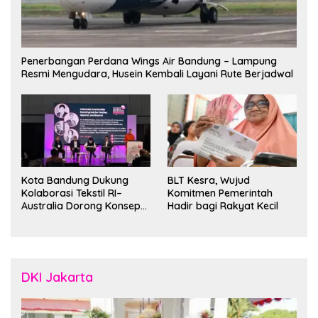
Penerbangan Perdana Wings Air Bandung – Lampung
Resmi Mengudara, Husein Kembali Layani Rute Berjadwal
Kota Bandung Dukung
BLT Kesra, Wujud
Kolaborasi Tekstil RI–
Komitmen Pemerintah
Australia Dorong Konsep
Hadir bagi Rakyat Kecil
“Designed in Australia,
Crafted in Indonesia”
DKI Jakarta