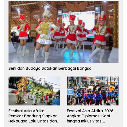
Seni dan Budaya Satukan Berbagai Bangsa
Festival Asia Afrika,
Festival Asia Afrika 2026
Pemkot Bandung Siapkan
Angkat Diplomasi Kopi
Rekayasa Lalu Lintas dan
hingga Inklusivitas,
Kantong Parkir
Bandung Siap Sambut 25