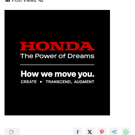
Post Views:
42