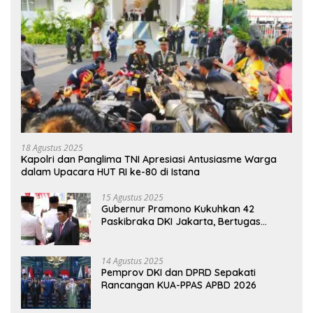
18 Agustus 2025
Kapolri dan Panglima TNI Apresiasi Antusiasme Warga
dalam Upacara HUT RI ke-80 di Istana
15 Agustus 2025
Gubernur Pramono Kukuhkan 42
Paskibraka DKI Jakarta, Bertugas
hingga 1 Juni 2026
14 Agustus 2025
Pemprov DKI dan DPRD Sepakati
Rancangan KUA-PPAS APBD 2026