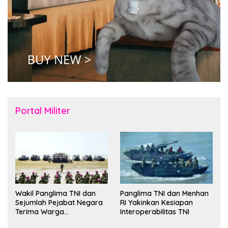
Portal Militer
Wakil Panglima TNI dan
Panglima TNI dan Menhan
Sejumlah Pejabat Negara
RI Yakinkan Kesiapan
Terima Warga
Interoperabilitas TNI
Kehormatan dan Brevet