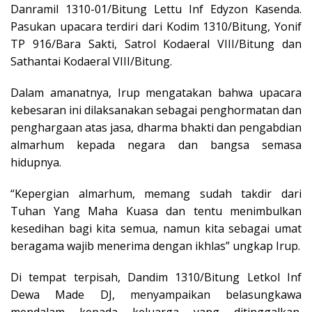
Danramil 1310-01/Bitung Lettu Inf Edyzon Kasenda.
Pasukan upacara terdiri dari Kodim 1310/Bitung, Yonif
TP 916/Bara Sakti, Satrol Kodaeral VIII/Bitung dan
Sathantai Kodaeral VIII/Bitung.
Dalam amanatnya, Irup mengatakan bahwa upacara
kebesaran ini dilaksanakan sebagai penghormatan dan
penghargaan atas jasa, dharma bhakti dan pengabdian
almarhum kepada negara dan bangsa semasa
hidupnya.
“Kepergian almarhum, memang sudah takdir dari
Tuhan Yang Maha Kuasa dan tentu menimbulkan
kesedihan bagi kita semua, namun kita sebagai umat
beragama wajib menerima dengan ikhlas” ungkap Irup.
Di tempat terpisah, Dandim 1310/Bitung Letkol Inf
Dewa Made DJ, menyampaikan belasungkawa
mendalam kepada keluarga yang ditinggalkan.