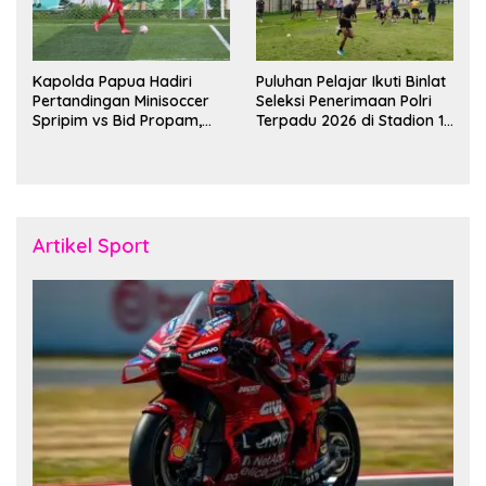
Kapolda Papua Hadiri
Puluhan Pelajar Ikuti Binlat
Pertandingan Minisoccer
Seleksi Penerimaan Polri
Spripim vs Bid Propam,
Terpadu 2026 di Stadion 16
Pererat Soliditas dan
November Fakfak
Kebersamaan Personel
Artikel Sport