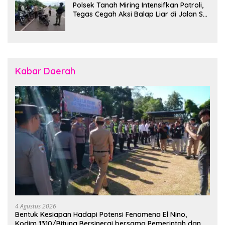
Polsek Tanah Miring Intensifkan Patroli,
Tegas Cegah Aksi Balap Liar di Jalan SP
7
Kabar Daerah
4 Agustus 2026
Bentuk Kesiapan Hadapi Potensi Fenomena El Nino,
Kodim 1310/Bitung Bersinergi bersama Pemerintah dan