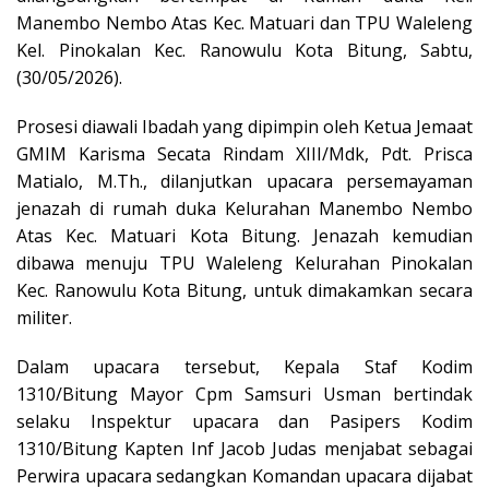
Manembo Nembo Atas Kec. Matuari dan TPU Waleleng
Kel. Pinokalan Kec. Ranowulu Kota Bitung, Sabtu,
(30/05/2026).
Prosesi diawali Ibadah yang dipimpin oleh Ketua Jemaat
GMIM Karisma Secata Rindam XIII/Mdk, Pdt. Prisca
Matialo, M.Th., dilanjutkan upacara persemayaman
jenazah di rumah duka Kelurahan Manembo Nembo
Atas Kec. Matuari Kota Bitung. Jenazah kemudian
dibawa menuju TPU Waleleng Kelurahan Pinokalan
Kec. Ranowulu Kota Bitung, untuk dimakamkan secara
militer.
Dalam upacara tersebut, Kepala Staf Kodim
1310/Bitung Mayor Cpm Samsuri Usman bertindak
selaku Inspektur upacara dan Pasipers Kodim
1310/Bitung Kapten Inf Jacob Judas menjabat sebagai
Perwira upacara sedangkan Komandan upacara dijabat