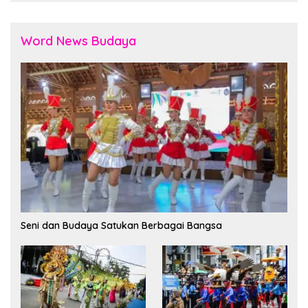
Word News Budaya
Seni dan Budaya Satukan Berbagai Bangsa