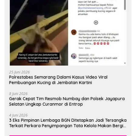
25 Juni 2026
Polrestabes Semarang Dalami Kasus Video Viral
Pembuangan Kucing di Jembatan Kartini
8 Juni 2026
Gerak Cepat Tim Resmob Numbay dan Polsek Jayapura
Selatan Ungkap Curanmor di Entrop
4 Juni 2026
3 Eks Pimpinan Lembaga BGN Ditetapkan Jadi Tersangka
Terkait Perkara Penyimpangan Tata Kelola Makan Bergizi
Gratis