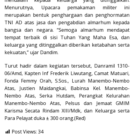
Menurutnya, Upacara pemakaman militer ini
merupakan bentuk penghargaan dan penghormatan
TNI AD atas jasa dan pengabdian almarhum kepada
bangsa dan negara. “Semoga almarhum mendapat
tempat terbaik di sisi Tuhan Yang Maha Esa, dan
keluarga yang ditinggalkan diberikan ketabahan serta
kekuatan,” ujar Dandim.
Turut hadir dalam kegiatan tersebut, Danramil 1310-
06/Amd, Kapten Inf Frederik Liwutang, Camat Matuari,
Fonda Femmy Orah, S.Sos., Lurah Manembo-Nembo
Atas, Justien Maidangkai, Babinsa Kel. Manembo-
Nembo Atas, Serka Hutdam, Perangkat Kelurahan
Manembo-Nembo Atas, Pelsus dan Jemaat GMIM
Karisma Secata Rindam XIII/Mdk, dan Keluarga serta
Para Pelayat duka ± 300 orang.(Red)
Post Views:
34