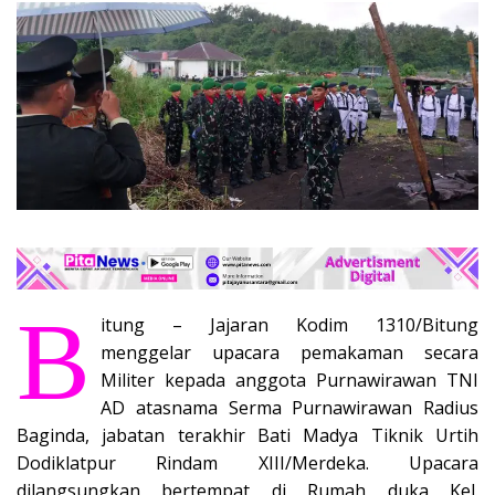
B
itung – Jajaran Kodim 1310/Bitung
menggelar upacara pemakaman secara
Militer kepada anggota Purnawirawan TNI
AD atasnama Serma Purnawirawan Radius
Baginda, jabatan terakhir Bati Madya Tiknik Urtih
Dodiklatpur Rindam XIII/Merdeka. Upacara
dilangsungkan bertempat di Rumah duka Kel.