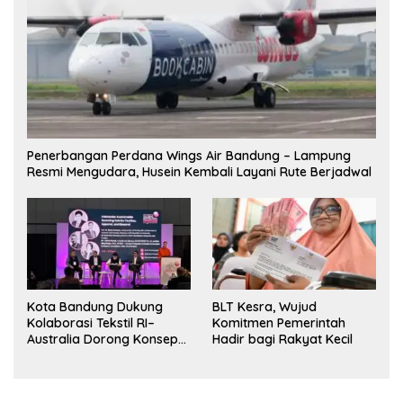
Penerbangan Perdana Wings Air Bandung – Lampung
Resmi Mengudara, Husein Kembali Layani Rute Berjadwal
Kota Bandung Dukung
BLT Kesra, Wujud
Kolaborasi Tekstil RI–
Komitmen Pemerintah
Australia Dorong Konsep
Hadir bagi Rakyat Kecil
“Designed in Australia,
Crafted in Indonesia”