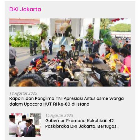
DKI Jakarta
18 Agustus 2025
Kapolri dan Panglima TNI Apresiasi Antusiasme Warga
dalam Upacara HUT RI ke-80 di Istana
15 Agustus 2025
Gubernur Pramono Kukuhkan 42
Paskibraka DKI Jakarta, Bertugas
hingga 1 Juni 2026