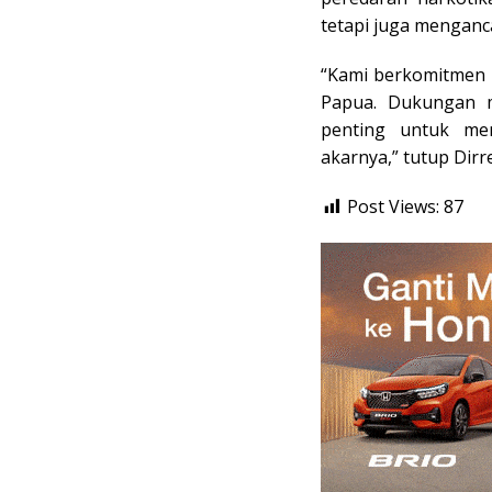
tetapi juga mengan
“Kami berkomitmen 
Papua. Dukungan m
penting untuk me
akarnya,” tutup Dir
Post Views:
87