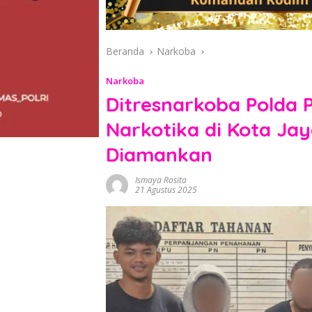
Beranda
Narkoba
Narkoba
Ditresnarkoba Polda
Narkotika di Kota Ja
Diamankan
Ismaya Rosita
21 Agustus 2025