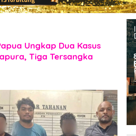
 Papua Ungkap Dua Kasus
yapura, Tiga Tersangka