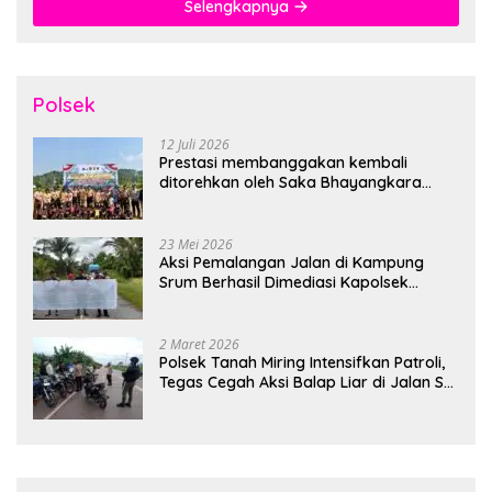
Selengkapnya
Polsek
12 Juli 2026
Prestasi membanggakan kembali
ditorehkan oleh Saka Bhayangkara
Polsek Banjarsari
23 Mei 2026
Aksi Pemalangan Jalan di Kampung
Srum Berhasil Dimediasi Kapolsek
Bonggo
2 Maret 2026
Polsek Tanah Miring Intensifkan Patroli,
Tegas Cegah Aksi Balap Liar di Jalan SP
7