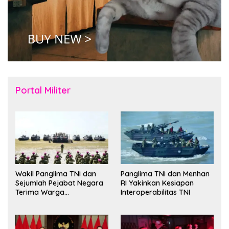
Portal Militer
Wakil Panglima TNI dan
Panglima TNI dan Menhan
Sejumlah Pejabat Negara
RI Yakinkan Kesiapan
Terima Warga
Interoperabilitas TNI
Kehormatan dan Brevet
Korps Marinir