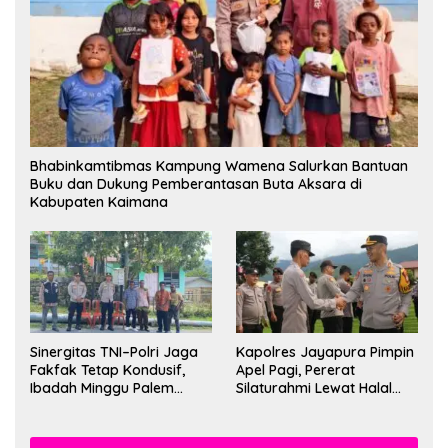
Bhabinkamtibmas Kampung Wamena Salurkan Bantuan
Buku dan Dukung Pemberantasan Buta Aksara di
Kabupaten Kaimana
Sinergitas TNI–Polri Jaga
Kapolres Jayapura Pimpin
Fakfak Tetap Kondusif,
Apel Pagi, Pererat
Ibadah Minggu Palem
Silaturahmi Lewat Halal
Berlangsung Aman dan
Bihalal
Khidmat