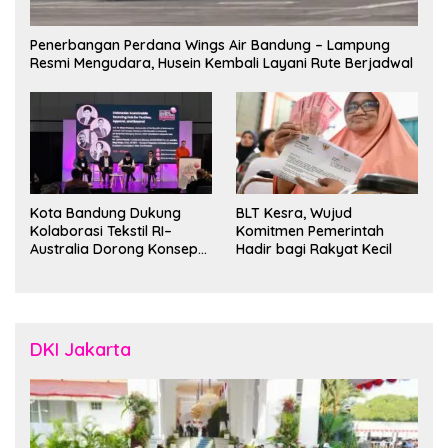
Penerbangan Perdana Wings Air Bandung – Lampung
Resmi Mengudara, Husein Kembali Layani Rute Berjadwal
Kota Bandung Dukung
BLT Kesra, Wujud
Kolaborasi Tekstil RI–
Komitmen Pemerintah
Australia Dorong Konsep
Hadir bagi Rakyat Kecil
“Designed in Australia,
Crafted in Indonesia”
DKI Jakarta