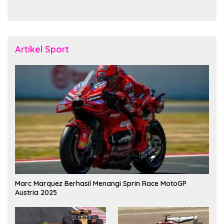
Pererat Soliditas dan
November Fakfak
Kebersamaan Personel
Artikel Sport
Marc Marquez Berhasil Menangi Sprin Race MotoGP
Austria 2025