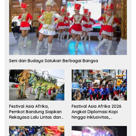
Seni dan Budaya Satukan Berbagai Bangsa
Festival Asia Afrika,
Festival Asia Afrika 2026
Pemkot Bandung Siapkan
Angkat Diplomasi Kopi
Rekayasa Lalu Lintas dan
hingga Inklusivitas,
Kantong Parkir
Bandung Siap Sambut 25
Duta Besar