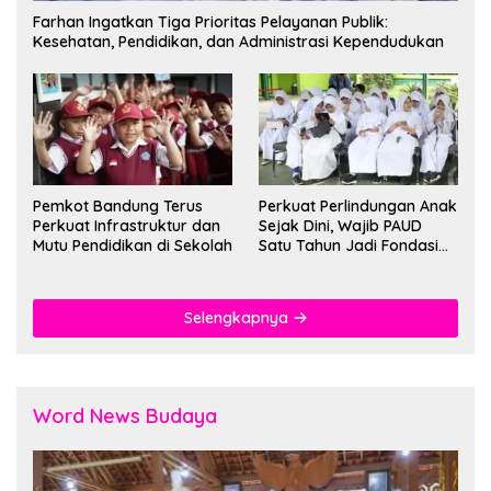
Farhan Ingatkan Tiga Prioritas Pelayanan Publik:
Kesehatan, Pendidikan, dan Administrasi Kependudukan
Pemkot Bandung Terus
Perkuat Perlindungan Anak
Perkuat Infrastruktur dan
Sejak Dini, Wajib PAUD
Mutu Pendidikan di Sekolah
Satu Tahun Jadi Fondasi
Cegah Kekerasan
Selengkapnya
Word News Budaya