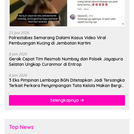
25 Juni 2026
Polrestabes Semarang Dalami Kasus Video Viral
Pembuangan Kucing di Jembatan Kartini
8 Juni 2026
Gerak Cepat Tim Resmob Numbay dan Polsek Jayapura
Selatan Ungkap Curanmor di Entrop
4 Juni 2026
3 Eks Pimpinan Lembaga BGN Ditetapkan Jadi Tersangka
Terkait Perkara Penyimpangan Tata Kelola Makan Bergizi
Gratis
Selengkapnya
Top News