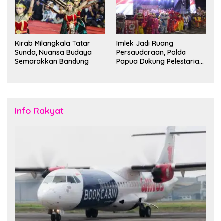
Kirab Milangkala Tatar
Imlek Jadi Ruang
Sunda, Nuansa Budaya
Persaudaraan, Polda
Semarakkan Bandung
Papua Dukung Pelestarian
Budaya di Tanah Papua
Info Rakyat