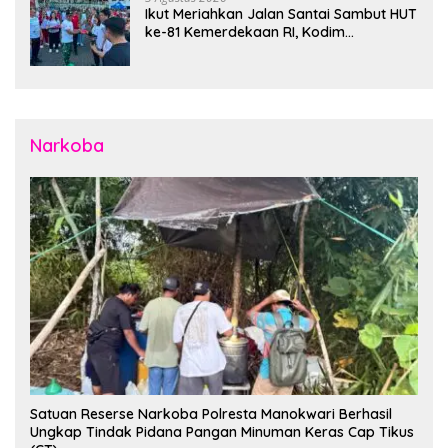
Ikut Meriahkan Jalan Santai Sambut HUT
ke-81 Kemerdekaan RI, Kodim
1310/Bitung Bangun Semangat
Persatuan Bersama Pemerintah Daerah
dan Masyarakat
Narkoba
Satuan Reserse Narkoba Polresta Manokwari Berhasil
Ungkap Tindak Pidana Pangan Minuman Keras Cap Tikus