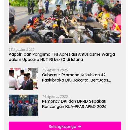
18 Agustus 2025
Kapolri dan Panglima TNI Apresiasi Antusiasme Warga
dalam Upacara HUT RI ke-80 di Istana
15 Agustus 2025
Gubernur Pramono Kukuhkan 42
Paskibraka DKI Jakarta, Bertugas
hingga 1 Juni 2026
14 Agustus 2025
Pemprov DKI dan DPRD Sepakati
Rancangan KUA-PPAS APBD 2026
Selengkapnya