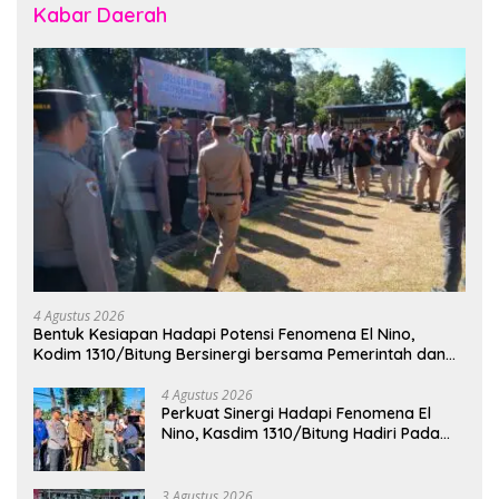
Kabar Daerah
4 Agustus 2026
Bentuk Kesiapan Hadapi Potensi Fenomena El Nino,
Kodim 1310/Bitung Bersinergi bersama Pemerintah dan
Instansi Terkait Gelar Apel Kesiapsiagaan Tanggap
Bencana
4 Agustus 2026
Perkuat Sinergi Hadapi Fenomena El
Nino, Kasdim 1310/Bitung Hadiri Pada
Apel Gelar Pasukan Penanggulangan
Bencana di Polres Bitung
3 Agustus 2026