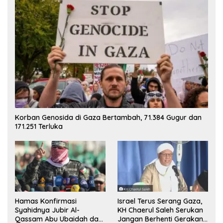
Korban Genosida di Gaza Bertambah, 71.384 Gugur dan
171.251 Terluka
Hamas Konfirmasi
Israel Terus Serang Gaza,
Syahidnya Jubir Al-
KH Chaerul Saleh Serukan
Qassam Abu Ubaidah dan
Jangan Berhenti Gerakan