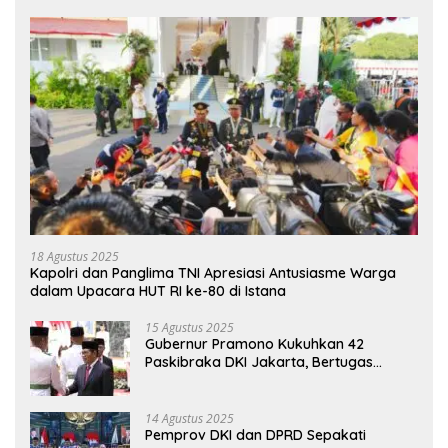
18 Agustus 2025
Kapolri dan Panglima TNI Apresiasi Antusiasme Warga
dalam Upacara HUT RI ke-80 di Istana
15 Agustus 2025
Gubernur Pramono Kukuhkan 42
Paskibraka DKI Jakarta, Bertugas
hingga 1 Juni 2026
14 Agustus 2025
Pemprov DKI dan DPRD Sepakati