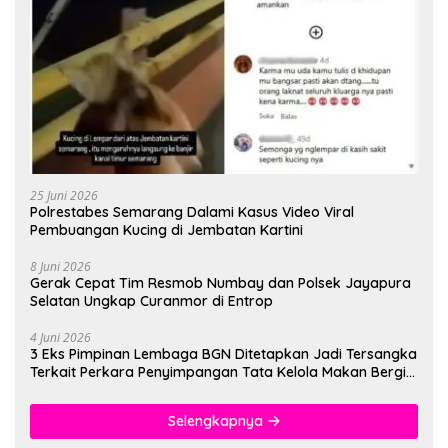
25 Juni 2026
Polrestabes Semarang Dalami Kasus Video Viral
Pembuangan Kucing di Jembatan Kartini
8 Juni 2026
Gerak Cepat Tim Resmob Numbay dan Polsek Jayapura
Selatan Ungkap Curanmor di Entrop
4 Juni 2026
3 Eks Pimpinan Lembaga BGN Ditetapkan Jadi Tersangka
Terkait Perkara Penyimpangan Tata Kelola Makan Bergizi
Gratis
Selengkapnya