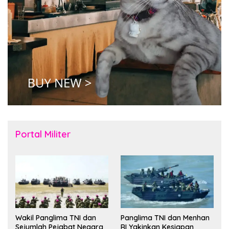
Portal Militer
Wakil Panglima TNI dan
Panglima TNI dan Menhan
Sejumlah Pejabat Negara
RI Yakinkan Kesiapan