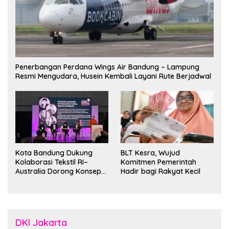
Penerbangan Perdana Wings Air Bandung – Lampung
Resmi Mengudara, Husein Kembali Layani Rute Berjadwal
Kota Bandung Dukung
BLT Kesra, Wujud
Kolaborasi Tekstil RI–
Komitmen Pemerintah
Australia Dorong Konsep
Hadir bagi Rakyat Kecil
“Designed in Australia,
Crafted in Indonesia”
DKI Jakarta