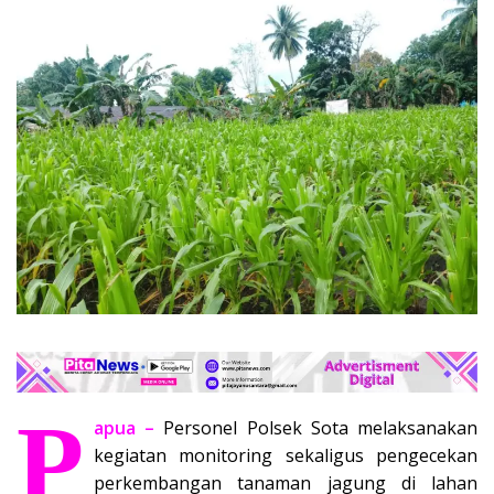
P
apua –
Personel Polsek Sota melaksanakan
kegiatan monitoring sekaligus pengecekan
perkembangan tanaman jagung di lahan