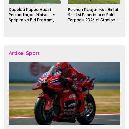
Kapolda Papua Hadiri
Puluhan Pelajar Ikuti Binlat
Pertandingan Minisoccer
Seleksi Penerimaan Polri
Spripim vs Bid Propam,
Terpadu 2026 di Stadion 16
Pererat Soliditas dan
November Fakfak
Kebersamaan Personel
Artikel Sport