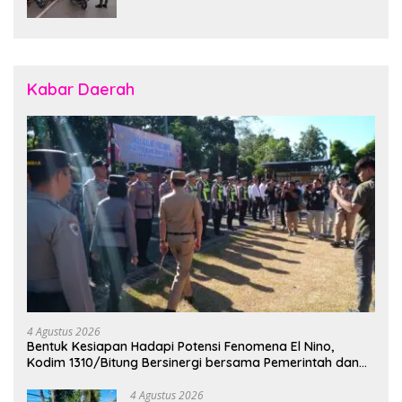
7
Kabar Daerah
4 Agustus 2026
Bentuk Kesiapan Hadapi Potensi Fenomena El Nino,
Kodim 1310/Bitung Bersinergi bersama Pemerintah dan
Instansi Terkait Gelar Apel Kesiapsiagaan Tanggap
Bencana
4 Agustus 2026