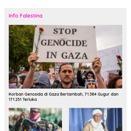
Info Falestina
Korban Genosida di Gaza Bertambah, 71.384 Gugur dan
171.251 Terluka