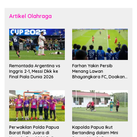
Artikel Olahraga
Remontada Argentina vs
Farhan Yakin Persib
Inggris 2-1, Messi Dkk ke
Menang Lawan
Final Piala Dunia 2026
Bhayangkara FC, Doakan
Kembali Jadi Juara Liga
Perwakilan Polda Papua
Kapolda Papua Ikut
Barat Raih Juara di
Bertanding dalam Mini