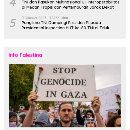
4
TNI dan Pasukan Multinasional Uji Interoperabilitas
di Medan Tropis dan Pertempuran Jarak Dekat
5
3 Oktober 2025
12866 Lihat
Panglima TNI Dampingi Presiden RI pada
Presidential Inspection HUT ke-80 TNI di Teluk
Jakarta
Info Falestina