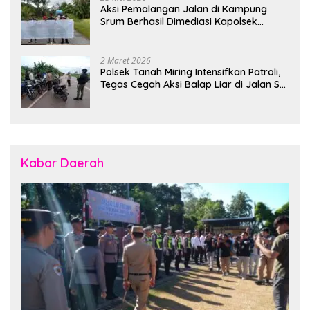
Aksi Pemalangan Jalan di Kampung
Srum Berhasil Dimediasi Kapolsek
Bonggo
2 Maret 2026
Polsek Tanah Miring Intensifkan Patroli,
Tegas Cegah Aksi Balap Liar di Jalan SP
7
Kabar Daerah