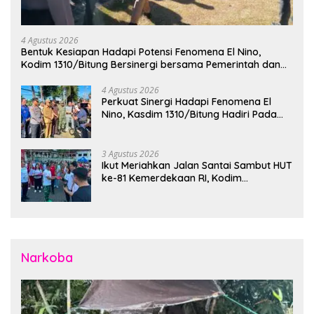
4 Agustus 2026
Bentuk Kesiapan Hadapi Potensi Fenomena El Nino,
Kodim 1310/Bitung Bersinergi bersama Pemerintah dan
Instansi Terkait Gelar Apel Kesiapsiagaan Tanggap
Bencana
4 Agustus 2026
Perkuat Sinergi Hadapi Fenomena El
Nino, Kasdim 1310/Bitung Hadiri Pada
Apel Gelar Pasukan Penanggulangan
Bencana di Polres Bitung
3 Agustus 2026
Ikut Meriahkan Jalan Santai Sambut HUT
ke-81 Kemerdekaan RI, Kodim
1310/Bitung Bangun Semangat
Persatuan Bersama Pemerintah Daerah
dan Masyarakat
Narkoba