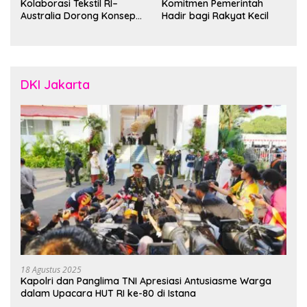
Kolaborasi Tekstil RI–
Komitmen Pemerintah
Australia Dorong Konsep
Hadir bagi Rakyat Kecil
“Designed in Australia,
Crafted in Indonesia”
DKI Jakarta
18 Agustus 2025
Kapolri dan Panglima TNI Apresiasi Antusiasme Warga
dalam Upacara HUT RI ke-80 di Istana