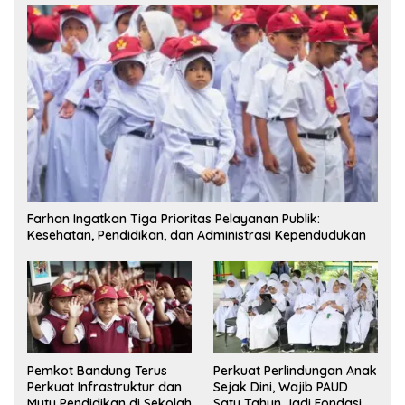
Farhan Ingatkan Tiga Prioritas Pelayanan Publik:
Kesehatan, Pendidikan, dan Administrasi Kependudukan
Pemkot Bandung Terus
Perkuat Perlindungan Anak
Perkuat Infrastruktur dan
Sejak Dini, Wajib PAUD
Mutu Pendidikan di Sekolah
Satu Tahun Jadi Fondasi