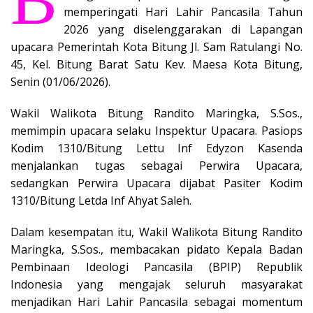
B
memperingati Hari Lahir Pancasila Tahun
2026 yang diselenggarakan di Lapangan
upacara Pemerintah Kota Bitung Jl. Sam Ratulangi No.
45, Kel. Bitung Barat Satu Kev. Maesa Kota Bitung,
Senin (01/06/2026).
Wakil Walikota Bitung Randito Maringka, S.Sos.,
memimpin upacara selaku Inspektur Upacara. Pasiops
Kodim 1310/Bitung Lettu Inf Edyzon Kasenda
menjalankan tugas sebagai Perwira Upacara,
sedangkan Perwira Upacara dijabat Pasiter Kodim
1310/Bitung Letda Inf Ahyat Saleh.
Dalam kesempatan itu, Wakil Walikota Bitung Randito
Maringka, S.Sos., membacakan pidato Kepala Badan
Pembinaan Ideologi Pancasila (BPIP) Republik
Indonesia yang mengajak seluruh masyarakat
menjadikan Hari Lahir Pancasila sebagai momentum