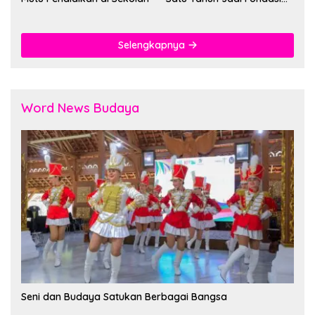
Cegah Kekerasan
Selengkapnya
Word News Budaya
Seni dan Budaya Satukan Berbagai Bangsa