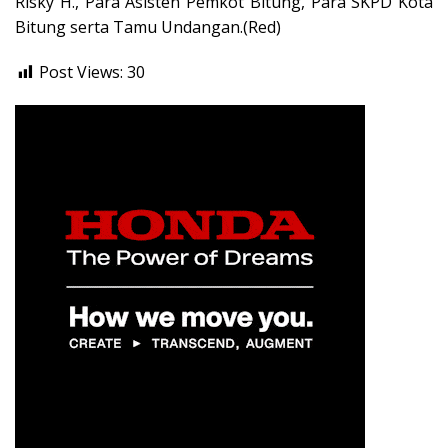
Risky H., Para Asisten Pemkot Bitung, Para SKPD Kota
Bitung serta Tamu Undangan.(Red)
Post Views:
30