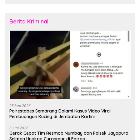
Rubuh
Februari 2026
Berita Kriminal
25 Juni 2026
Polrestabes Semarang Dalami Kasus Video Viral
Pembuangan Kucing di Jembatan Kartini
8 Juni 2026
Gerak Cepat Tim Resmob Numbay dan Polsek Jayapura
Selatan Ungkap Curanmor di Entrop