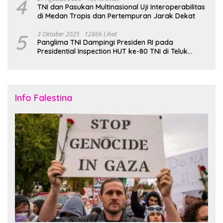
4
TNI dan Pasukan Multinasional Uji Interoperabilitas
di Medan Tropis dan Pertempuran Jarak Dekat
5
3 Oktober 2025
12866 Lihat
Panglima TNI Dampingi Presiden RI pada
Presidential Inspection HUT ke-80 TNI di Teluk
Jakarta
Info Falestina