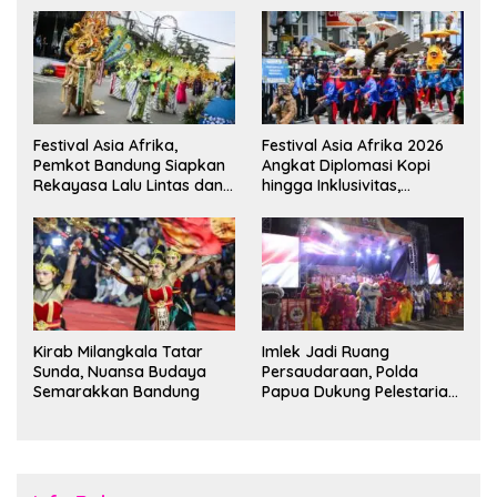
Festival Asia Afrika,
Festival Asia Afrika 2026
Pemkot Bandung Siapkan
Angkat Diplomasi Kopi
Rekayasa Lalu Lintas dan
hingga Inklusivitas,
Kantong Parkir
Bandung Siap Sambut 25
Duta Besar
Kirab Milangkala Tatar
Imlek Jadi Ruang
Sunda, Nuansa Budaya
Persaudaraan, Polda
Semarakkan Bandung
Papua Dukung Pelestarian
Budaya di Tanah Papua