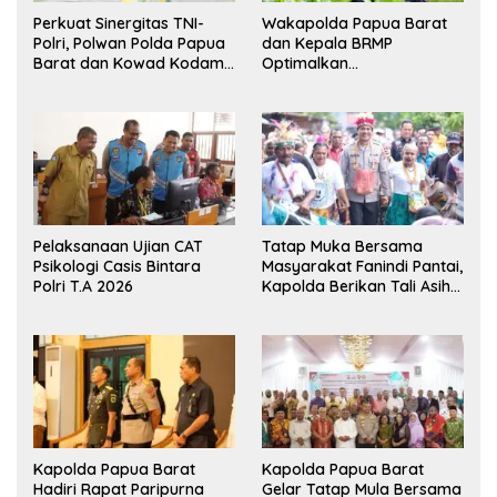
Perkuat Sinergitas TNI-
Wakapolda Papua Barat
Polri, Polwan Polda Papua
dan Kepala BRMP
Barat dan Kowad Kodam
Optimalkan
XVIII/Kasuari Gelar
Pengembangan Benih
Ekshibisi Menembak
Jagung untuk Ketahanan
Persahabatan
Pangan Papua Barat
Pelaksanaan Ujian CAT
Tatap Muka Bersama
Psikologi Casis Bintara
Masyarakat Fanindi Pantai,
Polri T.A 2026
Kapolda Berikan Tali Asih
dan Bakti Kesehatan
Kapolda Papua Barat
Kapolda Papua Barat
Hadiri Rapat Paripurna
Gelar Tatap Mula Bersama