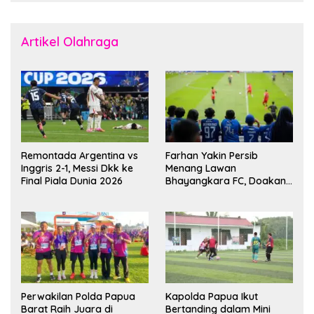
Artikel Olahraga
Remontada Argentina vs
Farhan Yakin Persib
Inggris 2-1, Messi Dkk ke
Menang Lawan
Final Piala Dunia 2026
Bhayangkara FC, Doakan
Kembali Jadi Juara Liga
Perwakilan Polda Papua
Kapolda Papua Ikut
Barat Raih Juara di
Bertanding dalam Mini