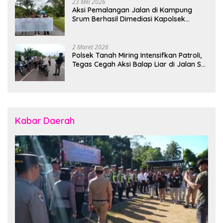
23 Mei 2026
Aksi Pemalangan Jalan di Kampung
Srum Berhasil Dimediasi Kapolsek
Bonggo
2 Maret 2026
Polsek Tanah Miring Intensifkan Patroli,
Tegas Cegah Aksi Balap Liar di Jalan SP
7
Kabar Daerah