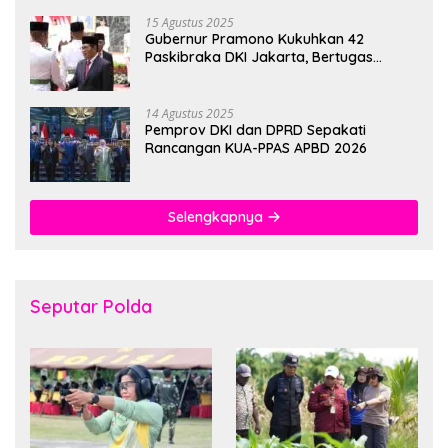
15 Agustus 2025
Gubernur Pramono Kukuhkan 42
Paskibraka DKI Jakarta, Bertugas
hingga 1 Juni 2026
14 Agustus 2025
Pemprov DKI dan DPRD Sepakati
Rancangan KUA-PPAS APBD 2026
Selengkapnya
Seputar Polda