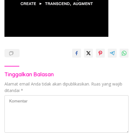
Tinggalkan Balasan
Alamat email Anda tidak akan dipublikasikan.
Ruas yang wajib
ditandai
*