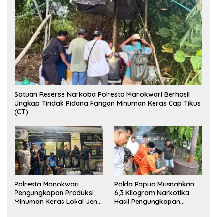
Satuan Reserse Narkoba Polresta Manokwari Berhasil
Ungkap Tindak Pidana Pangan Minuman Keras Cap Tikus
(CT)
Polresta Manokwari
Polda Papua Musnahkan
Pengungkapan Produksi
6,3 Kilogram Narkotika
Minuman Keras Lokal Jenis
Hasil Pengungkapan
Cap Tikus di Distrik Tanah
Jaringan Lintas Wilayah