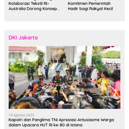
Kolaborasi Tekstil RI–
Komitmen Pemerintah
Australia Dorong Konsep
Hadir bagi Rakyat Kecil
“Designed in Australia,
Crafted in Indonesia”
DKI Jakarta
18 Agustus 2025
Kapolri dan Panglima TNI Apresiasi Antusiasme Warga
dalam Upacara HUT RI ke-80 di Istana