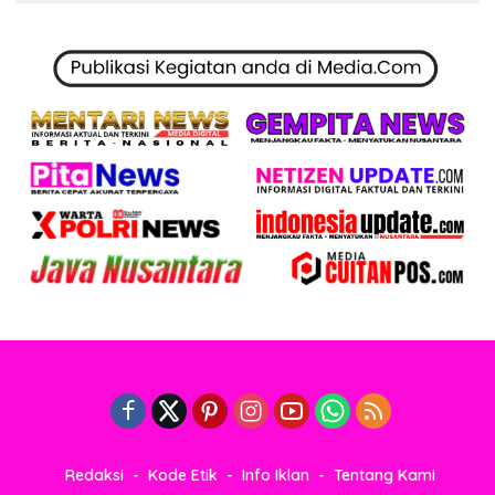
Redaksi
Kode Etik
Info Iklan
Tentang Kami