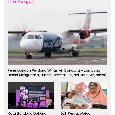
Info Rakyat
Penerbangan Perdana Wings Air Bandung – Lampung
Resmi Mengudara, Husein Kembali Layani Rute Berjadwal
Kota Bandung Dukung
BLT Kesra, Wujud