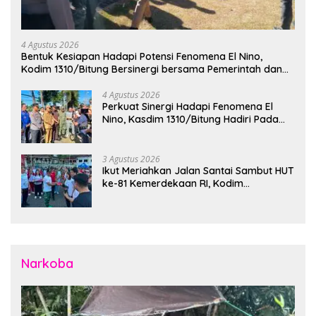
4 Agustus 2026
Bentuk Kesiapan Hadapi Potensi Fenomena El Nino,
Kodim 1310/Bitung Bersinergi bersama Pemerintah dan
Instansi Terkait Gelar Apel Kesiapsiagaan Tanggap
Bencana
4 Agustus 2026
Perkuat Sinergi Hadapi Fenomena El
Nino, Kasdim 1310/Bitung Hadiri Pada
Apel Gelar Pasukan Penanggulangan
Bencana di Polres Bitung
3 Agustus 2026
Ikut Meriahkan Jalan Santai Sambut HUT
ke-81 Kemerdekaan RI, Kodim
1310/Bitung Bangun Semangat
Persatuan Bersama Pemerintah Daerah
dan Masyarakat
Narkoba