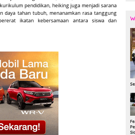
 kurikulum pendidikan, heiking juga menjadi sarana
 daya tahan tubuh, menanamkan rasa tanggung
W
pererat ikatan kebersamaan antara siswa dan
Se
Fe
P
Si