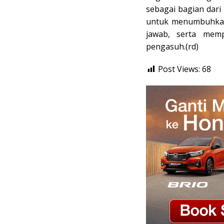
sebagai bagian dari
untuk menumbuhkan
jawab, serta mem
pengasuh.(rd)
Post Views:
68